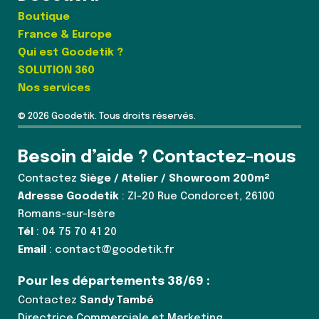
Boutique
France & Europe
Qui est Goodetik ?
SOLUTION 360
Nos services
© 2026 Goodetik. Tous droits réservés.
Besoin d’aide ? Contactez-nous
Contactez
Siège / Atelier / Showroom 200m²
Adresse Goodetik
: ZI-20 Rue Condorcet, 26100
Romans-sur-Isère
Tél
: 04 75 70 41 20
Email
: contact@goodetik.fr
Pour les départements 38/69 :
Contactez
Sandy També
Directrice Commerciale et Marketing