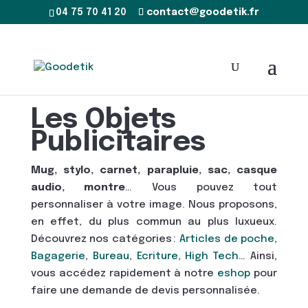
04 75 70 41 20
contact@goodetik.fr
Les Objets
Publicitaires
Mug, stylo, carnet, parapluie, sac, casque
audio, montre
… Vous pouvez tout
personnaliser à votre image. Nous proposons,
en effet, du plus commun au plus luxueux.
Découvrez nos catégories :
Articles de poche
,
Bagagerie
,
Bureau
,
Ecriture
,
High Tech
… Ainsi,
vous accédez rapidement à notre
eshop
pour
faire une demande de devis personnalisée.