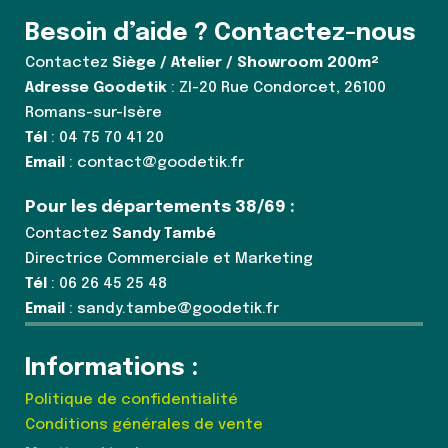
Besoin d’aide ? Contactez-nous
Contactez
Siège / Atelier / Showroom 200m²
Adresse Goodetik
: ZI-20 Rue Condorcet, 26100
Romans-sur-Isère
Tél
: 04 75 70 41 20
Email
: contact@goodetik.fr
Pour les départements 38/69 :
Contactez
Sandy També
Directrice Commerciale et Marketing
Tél
: 06 26 45 25 48
Email
: sandy.tambe@goodetik.fr
Informations :
Politique de confidentialité
Conditions générales de vente