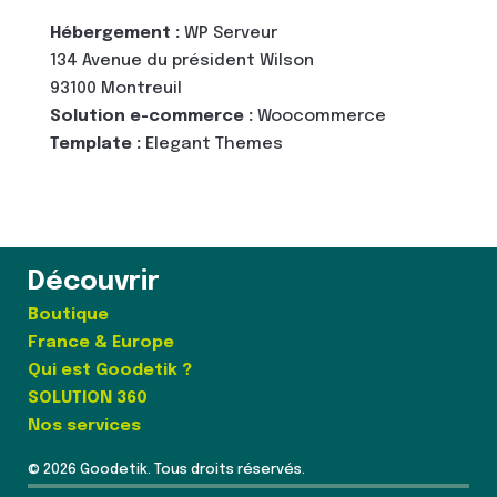
Hébergement :
WP Serveur
134 Avenue du président Wilson
93100 Montreuil
Solution e-commerce :
Woocommerce
Template :
Elegant Themes
Découvrir
Boutique
France & Europe
Qui est Goodetik ?
SOLUTION 360
Nos services
© 2026 Goodetik. Tous droits réservés.