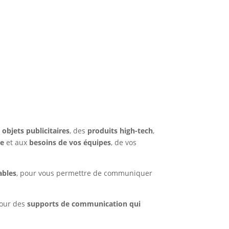
s
objets publicitaires
, des
produits high-tech
,
ge
et aux
besoins de vos équipes
, de vos
ables
, pour vous permettre de communiquer
pour des
supports de communication qui