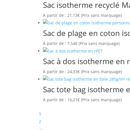
Sac isotherme recyclé M
À partir de :
21,13
€
(Prix sans marquage)
Sac de plage en coton i
À partir de :
7,54
€
(Prix sans marquage)
Sac à dos isotherme en 
À partir de :
24,33
€
(Prix sans marquage)
Sac tote bag isotherme e
À partir de :
16,21
€
(Prix sans marquage)
1
2
→