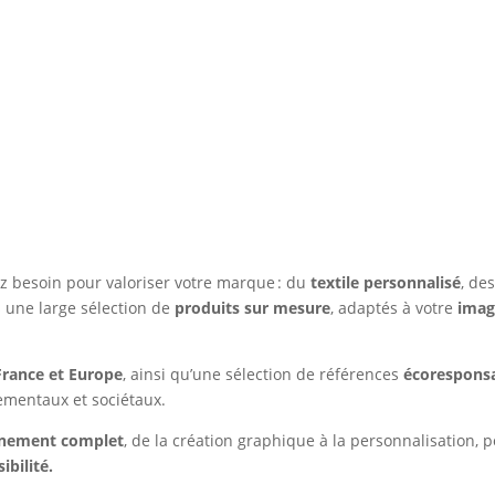
ez besoin pour valoriser votre marque : du
textile personnalisé
, de
 une large sélection de
produits sur mesure
, adaptés à votre
ima
France et Europe
, ainsi qu’une sélection de références
écorespons
ementaux et sociétaux.
nement complet
, de la création graphique à la personnalisation, 
ibilité.