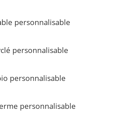
ble personnalisable
yclé personnalisable
bio personnalisable
herme personnalisable