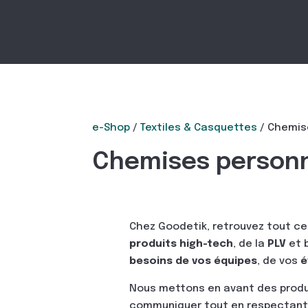
e-Shop
/
Textiles & Casquettes
/ Chemis
Chemises personn
Chez Goodetik, retrouvez tout ce
produits high-tech
, de la
PLV
et 
besoins de vos équipes
, de vos
é
Nous mettons en avant des prod
communiquer tout en respectant