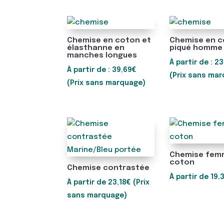
Chemise en coton et
Chemise en 
élasthanne en
piqué homme
manches longues
À partir de :
23
À partir de :
39,69
€
(Prix sans ma
(Prix sans marquage)
Chemise fem
coton
Chemise contrastée
À partir de
19,
À partir de
23,18
€
(Prix
sans marquage)