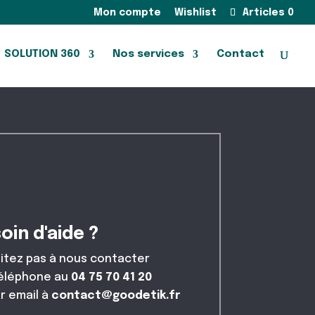
Mon compte
Wishlist
Articles 0
SOLUTION 360
Nos services
Contact
oin d'aide ?
itez pas à nous contacter
téléphone au
04 75 70 41 20
r email à
contact@goodetik.fr