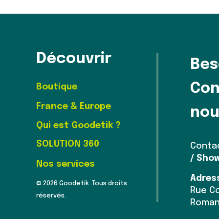
Découvrir
Bes
Con
Boutique
France & Europe
nou
Qui est Goodetik ?
SOLUTION 360
Conta
/ Sho
Nos services
Adres
© 2026 Goodetik. Tous droits
Rue Co
réservés.
Roman