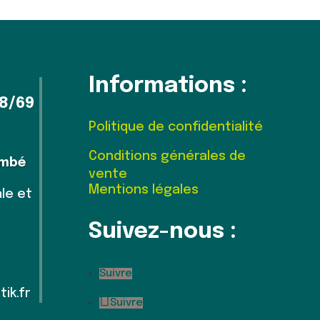
Informations :
8/69
Politique de confidentialité
Conditions générales de
ambé
vente
Mentions légales
le et
Suivez-nous :
Suivre
ik.fr
Suivre