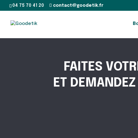
04 75 70 41 20
contact@goodetik.fr
B
FAITES VOTR
ET DEMANDEZ 