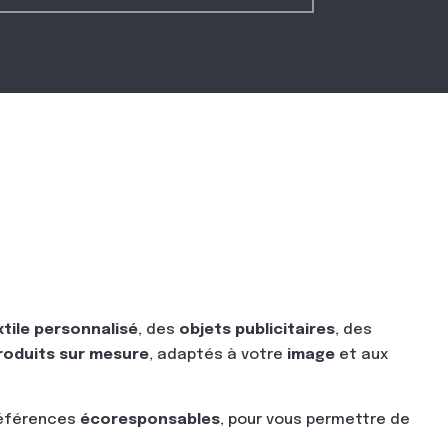
xtile personnalisé
, des
objets publicitaires
, des
roduits sur mesure
, adaptés à votre
image
et aux
 références
écoresponsables
, pour vous permettre de