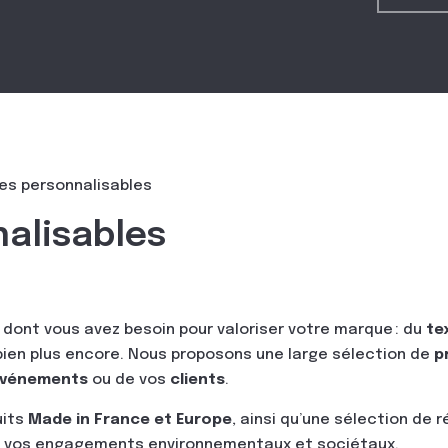
es personnalisables
alisables
 dont vous avez besoin pour valoriser votre marque : du
te
bien plus encore. Nous proposons une large sélection de
p
vénements
ou de vos
clients
.
uits
Made in France et Europe
, ainsi qu’une sélection de
 vos engagements environnementaux et sociétaux.