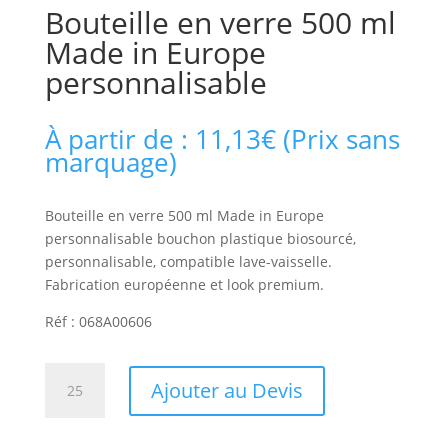
Bouteille en verre 500 ml
Made in Europe
personnalisable
À partir de :
11,13
€
(Prix sans
marquage)
Bouteille en verre 500 ml Made in Europe
personnalisable bouchon plastique biosourcé,
personnalisable, compatible lave-vaisselle.
Fabrication européenne et look premium.
Réf : 068A00606
quantité
Ajouter au Devis
de
Bouteille
en