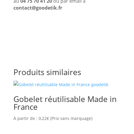
au
04 75 70 41 20
ou par email à
contact@goodetik.fr
Produits similaires
Gobelet réutilisable Made in
France
À partir de :
0,22
€
(Prix sans marquage)