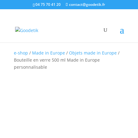
04 75 70 41 20
contact@goodetik.fr
e-shop
/
Made in Europe
/
Objets made in Europe
/
Bouteille en verre 500 ml Made in Europe
personnalisable