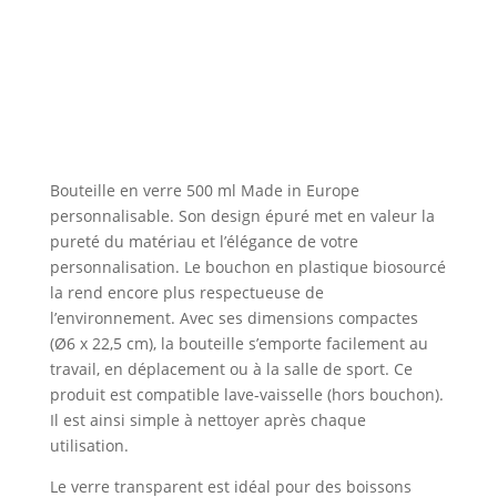
verre
500
ml
Made
in
Europe
personnalisable
Bouteille en verre 500 ml Made in Europe
personnalisable. Son design épuré met en valeur la
pureté du matériau et l’élégance de votre
personnalisation. Le bouchon en plastique biosourcé
la rend encore plus respectueuse de
l’environnement. Avec ses dimensions compactes
(Ø6 x 22,5 cm), la bouteille s’emporte facilement au
travail, en déplacement ou à la salle de sport. Ce
produit est compatible lave-vaisselle (hors bouchon).
Il est ainsi simple à nettoyer après chaque
utilisation.
Le verre transparent est idéal pour des boissons