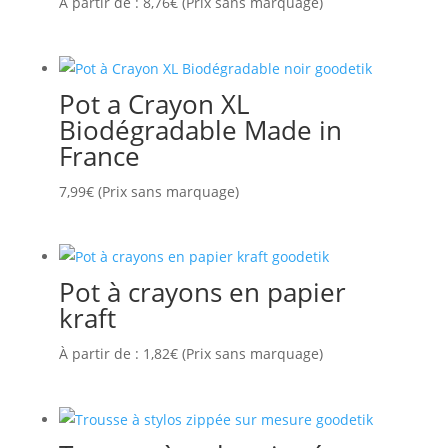
À partir de :
8,76
€
(Prix sans marquage)
Pot a Crayon XL
Biodégradable Made in
France
7,99
€
(Prix sans marquage)
Pot à crayons en papier
kraft
À partir de :
1,82
€
(Prix sans marquage)