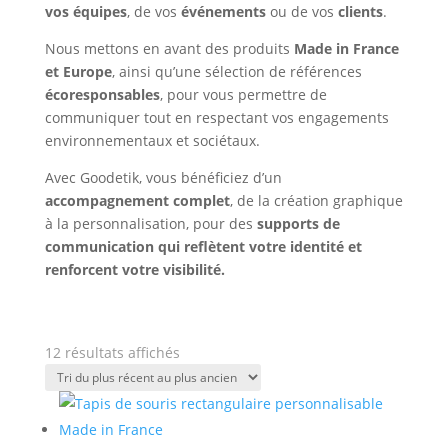
vos équipes
, de vos
événements
ou de vos
clients
.
Nous mettons en avant des produits
Made in France
et Europe
, ainsi qu’une sélection de références
écoresponsables
, pour vous permettre de
communiquer tout en respectant vos engagements
environnementaux et sociétaux.
Avec Goodetik, vous bénéficiez d’un
accompagnement complet
, de la création graphique
à la personnalisation, pour des
supports de
communication qui reflètent votre identité et
renforcent votre visibilité.
Trié
12 résultats affichés
du
plus
récent
au