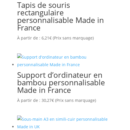
Tapis de souris
plus
rectangulaire
ancien
personnalisable Made in
France
À partir de :
6,21
€
(Prix sans marquage)
Support d’ordinateur en
bambou personnalisable
Made in France
À partir de :
30,27
€
(Prix sans marquage)