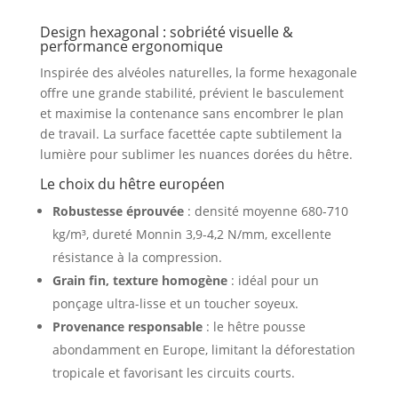
in
Europe
Design hexagonal : sobriété visuelle &
performance ergonomique
Inspirée des alvéoles naturelles, la forme hexagonale
offre une grande stabilité, prévient le basculement
et maximise la contenance sans encombrer le plan
de travail. La surface facettée capte subtilement la
lumière pour sublimer les nuances dorées du hêtre.
Le choix du hêtre européen
Robustesse éprouvée
: densité moyenne 680-710
kg/m³, dureté Monnin 3,9-4,2 N/mm, excellente
résistance à la compression
.
Grain fin, texture homogène
: idéal pour un
ponçage ultra-lisse et un toucher soyeux
.
Provenance responsable
: le hêtre pousse
abondamment en Europe, limitant la déforestation
tropicale et favorisant les circuits courts
.