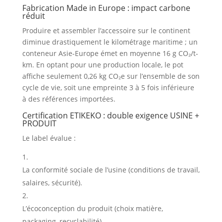
Fabrication Made in Europe : impact carbone
réduit
Produire et assembler l’accessoire sur le continent
diminue drastiquement le kilométrage maritime ; un
conteneur Asie-Europe émet en moyenne 16 g CO₂/t-
km
.
En optant pour une production locale, le pot
affiche seulement 0,26 kg CO₂e sur l’ensemble de son
cycle de vie, soit une empreinte 3 à 5 fois inférieure
à des références importées
.
Certification ETIKEKO : double exigence USINE +
PRODUIT
Le label évalue :
La conformité sociale de l’usine (conditions de travail,
salaires, sécurité).
L’écoconception du produit (choix matière,
packaging, recyclabilité).