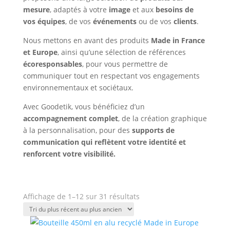
mesure
, adaptés à votre
image
et aux
besoins de
vos équipes
, de vos
événements
ou de vos
clients
.
Nous mettons en avant des produits
Made in France
et Europe
, ainsi qu’une sélection de références
écoresponsables
, pour vous permettre de
communiquer tout en respectant vos engagements
environnementaux et sociétaux.
Avec Goodetik, vous bénéficiez d’un
accompagnement complet
, de la création graphique
à la personnalisation, pour des
supports de
communication qui reflètent votre identité et
renforcent votre visibilité.
Trié
Affichage de 1–12 sur 31 résultats
du
plus