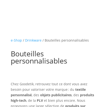
e-Shop
/
Drinkware
/ Bouteilles personnalisables
Bouteilles
personnalisables
Chez Goodetik, retrouvez tout ce dont vous avez
besoin pour valoriser votre marque : du
textile
personnalisé
, des
objets publicitaires
, des
produits
high-tech
, de la
PLV
et bien plus encore. Nous
proposons une large sélection de
produits sur