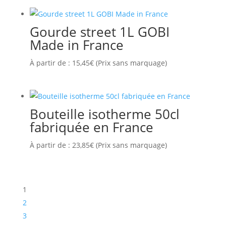
Gourde street 1L GOBI
Made in France
À partir de :
15,45
€
(Prix sans marquage)
Bouteille isotherme 50cl
fabriquée en France
À partir de :
23,85
€
(Prix sans marquage)
1
2
3