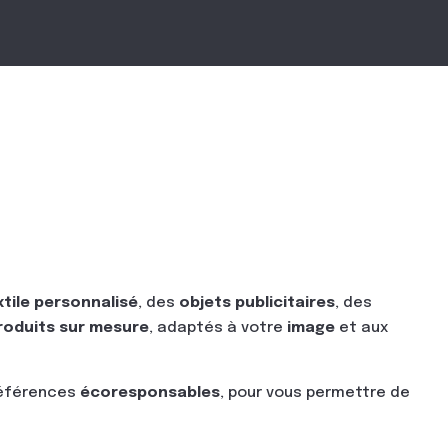
xtile personnalisé
, des
objets publicitaires
, des
roduits sur mesure
, adaptés à votre
image
et aux
 références
écoresponsables
, pour vous permettre de