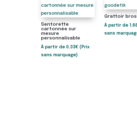
Grattoir bro
Sentorette
À partir de
1,6
cartonnée sur
sans marquag
mesure
personnalisable
À partir de
0,33
€
(Prix
sans marquage)