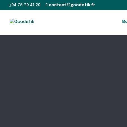
04 75 70 41 20
contact@goodetik.fr
B