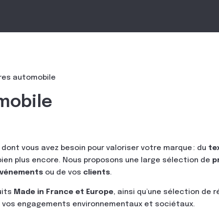
res automobile
mobile
 dont vous avez besoin pour valoriser votre marque : du
te
bien plus encore. Nous proposons une large sélection de
p
vénements
ou de vos
clients
.
uits
Made in France et Europe
, ainsi qu’une sélection de
 vos engagements environnementaux et sociétaux.