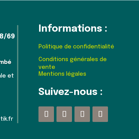
Informations :
8/69
Politique de confidentialité
Conditions générales de
ambé
vente
Mentions légales
le et
Suivez-nous :
ik.fr