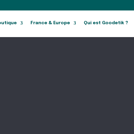
outique
France & Europe
Qui est Goodetik ?