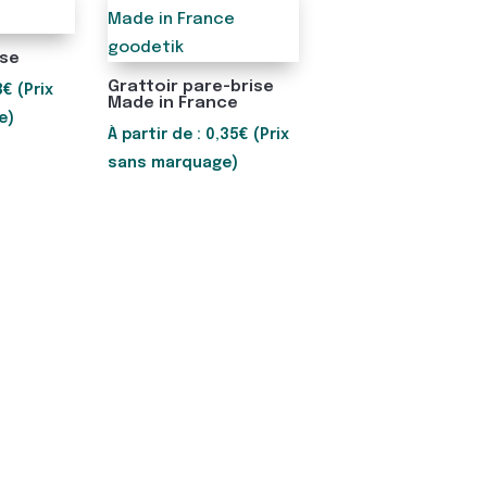
sse
Grattoir pare-brise
8
€
(Prix
Made in France
e)
À partir de :
0,35
€
(Prix
sans marquage)