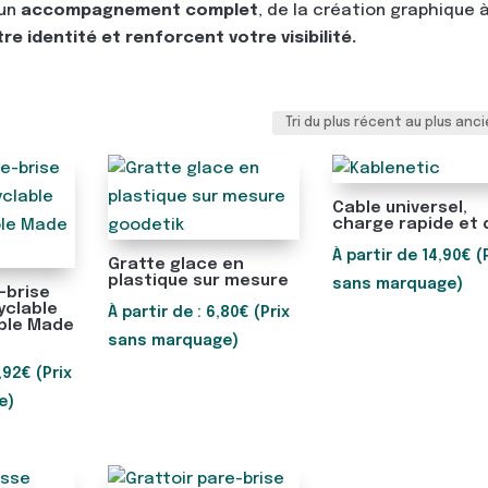
’un
accompagnement complet
, de la création graphique 
e identité et renforcent votre visibilité.
Cable universel,
charge rapide et 
À partir de
14,90
€
(
Gratte glace en
plastique sur mesure
sans marquage)
-brise
yclable
À partir de :
6,80
€
(Prix
ble Made
sans marquage)
,92
€
(Prix
e)