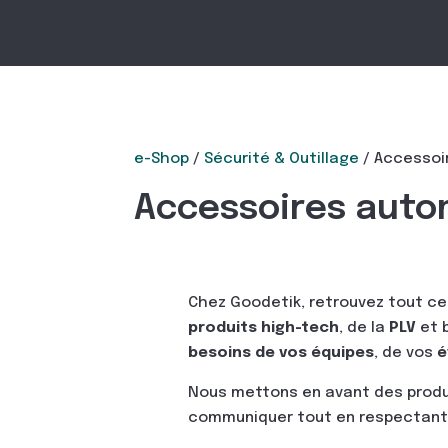
e-Shop
/
Sécurité & Outillage
/ Accessoi
Accessoires auto
Chez Goodetik, retrouvez tout ce
produits high-tech
, de la
PLV
et 
besoins de vos équipes
, de vos
é
Nous mettons en avant des prod
communiquer tout en respectant