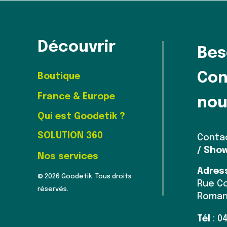
Découvrir
Bes
Con
Boutique
France & Europe
nou
Qui est Goodetik ?
SOLUTION 360
Conta
/ Sho
Nos services
Adres
© 2026 Goodetik. Tous droits
Rue Co
réservés.
Roman
Tél
: 0