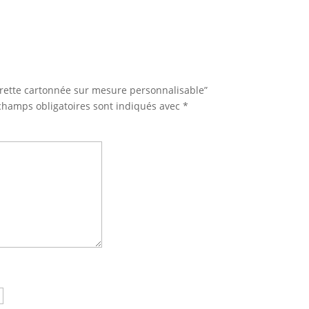
torette cartonnée sur mesure personnalisable”
champs obligatoires sont indiqués avec
*