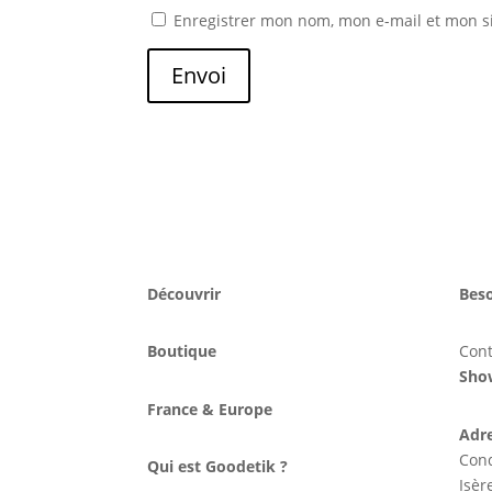
Enregistrer mon nom, mon e-mail et mon s
Envoi
Découvrir
Beso
Boutique
Con
Sho
France & Europe
Adr
Cond
Qui est Goodetik ?
Isèr