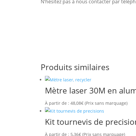
N’hésitez pas à nous contacter par télé
Produits similaires
Mètre laser 30M en alum
À partir de :
48,08
€
(Prix sans marquage)
Kit tournevis de precisio
À partir de :
5,36
€
(Prix sans marquage)