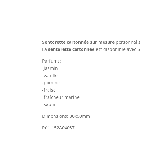
Sentorette cartonnée sur mesure
personnalis
La
sentorette cartonnée
est disponible avec 
Parfums:
-jasmin
-vanille
-pomme
-fraise
-fraîcheur marine
-sapin
Dimensions: 80x60mm
Réf: 152A04087