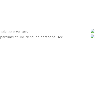
personnalisable
able pour voiture.
6 parfums et une découpe personnalisée.