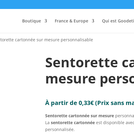
Boutique
France & Europe
Qui est Goodeti
torette cartonnée sur mesure personnalisable
Sentorette c
mesure perso
À partir de
0,33
€
(Prix sans m
Sentorette cartonnée sur mesure
personnal
La
sentorette cartonnée
est disponible ave
personnalisée.