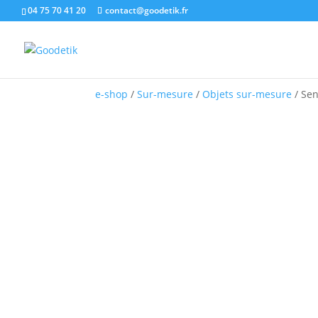
04 75 70 41 20
contact@goodetik.fr
e-shop
/
Sur-mesure
/
Objets sur-mesure
/ Sen