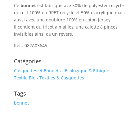
Ce
bonnet
est fabriqué ave 50% de polyester recyclé
qui est 100% en RPET recyclé et 50% d’acrylique mais
aussi avec une doublure 100% en coton jersey.
Il contient du tricot à mailles, une calotte à pinces
invisibles ainsi qu’un revers.
Réf.: 082A03645
Catégories
Casquettes et Bonnets
-
Ecologique & Ethique
-
Textile Bio
-
Textiles & Casquettes
Tags
bonnet