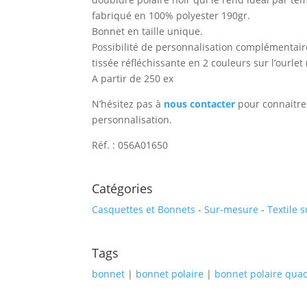
fabriqué en 100% polyester 190gr.
Bonnet en taille unique.
Possibilité de personnalisation complémentair
tissée réfléchissante en 2 couleurs sur l’ourlet
A partir de 250 ex
N’hésitez pas à
nous contacter
pour connaitre 
personnalisation.
Réf. : 056A01650
Catégories
Casquettes et Bonnets
-
Sur-mesure
-
Textile 
Tags
bonnet
|
bonnet polaire
|
bonnet polaire quad