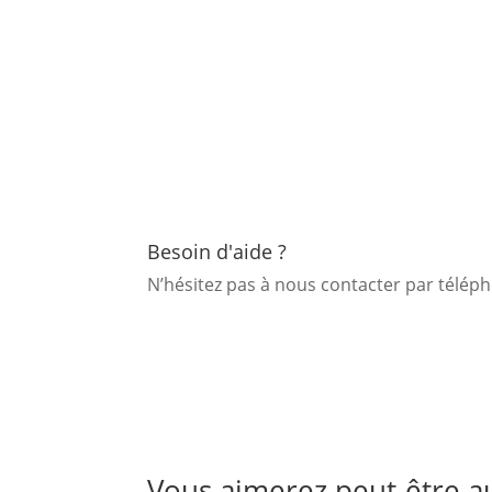
Besoin d'aide ?
N’hésitez pas à nous contacter par télé
Vous aimerez peut-être a