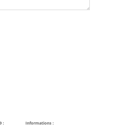
9 :
Informations :