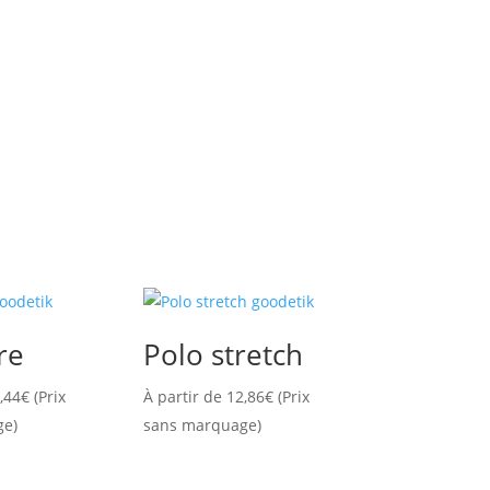
re
Polo stretch
,44
€
(Prix
À partir de
12,86
€
(Prix
ge)
sans marquage)