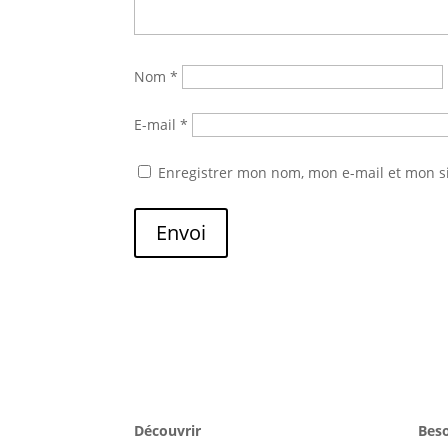
Nom
*
E-mail
*
Enregistrer mon nom, mon e-mail et mon s
Envoi
Découvrir
Beso