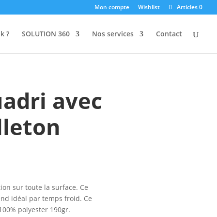
Mon compte
Wishlist
Articles 0
k ?
SOLUTION 360
Nos services
Contact
adri avec
lleton
ion sur toute la surface. Ce
end idéal par temps froid. Ce
100% polyester 190gr.