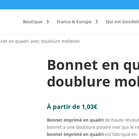
Boutique
France & Europe
Qui est Goodeti
net en quadri avec doublure molleton
Bonnet en qu
doublure mo
À partir de
1,03
€
Bonnet imprimé en quadri
de haute résolut
bonnet a une doublure polaire noir qui le r
bonnet imprimé en quadri
est fabriqué en 