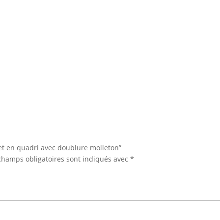
net en quadri avec doublure molleton”
champs obligatoires sont indiqués avec
*