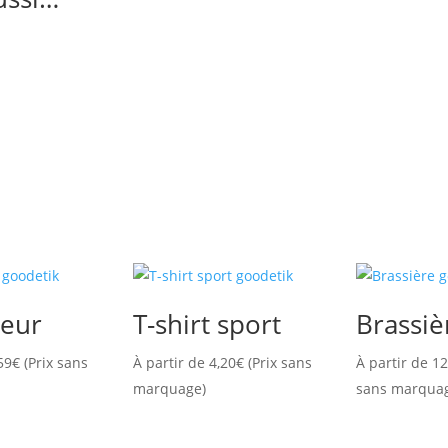
eur
T-shirt sport
Brassiè
59
€
(Prix sans
À partir de
4,20
€
(Prix sans
À partir de
12
marquage)
sans marqua