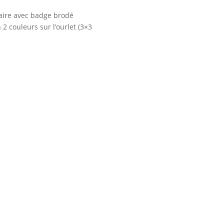
aire avec badge brodé
 2 couleurs sur l’ourlet (3×3