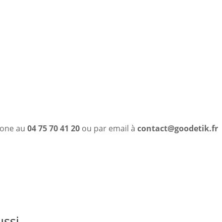
phone au
04 75 70 41 20
ou par email à
contact@goodetik.fr
ussi…