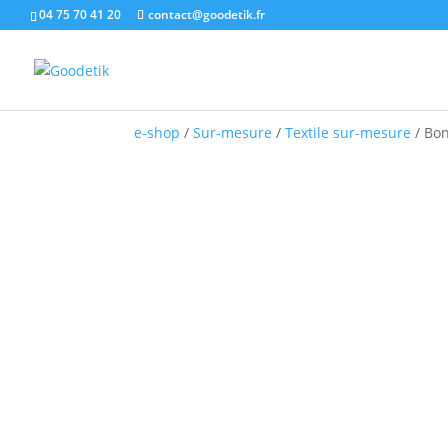
04 75 70 41 20
contact@goodetik.fr
e-shop
/
Sur-mesure
/
Textile sur-mesure
/ Bon