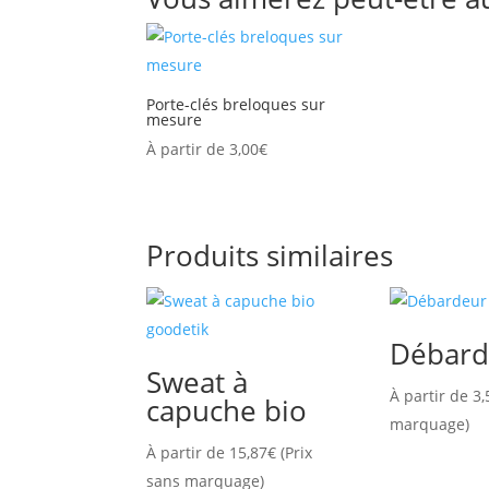
Porte-clés breloques sur
mesure
À partir de
3,00
€
Produits similaires
Débard
Sweat à
À partir de
3,
capuche bio
marquage)
À partir de
15,87
€
(Prix
sans marquage)