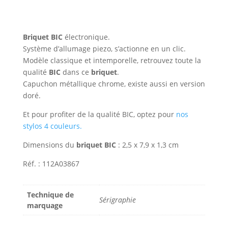
Briquet BIC
électronique.
Système d’allumage piezo, s’actionne en un clic.
Modèle classique et intemporelle, retrouvez toute la
qualité
BIC
dans ce
briquet
.
Capuchon métallique chrome, existe aussi en version
doré.
Et pour profiter de la qualité BIC, optez pour
nos
stylos 4 couleurs.
Dimensions du
briquet BIC
: 2,5 x 7,9 x 1,3 cm
Réf. : 112A03867
Technique de
Sérigraphie
marquage