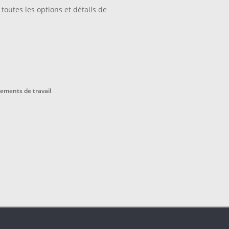
toutes les options et détails de
ements de travail