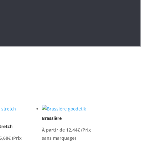
Brassière
tretch
À partir de
12,44
€
(Prix
5,68
€
(Prix
sans marquage)