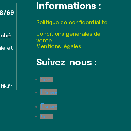
Informations :
8/69
Politique de confidentialité
Conditions générales de
ambé
vente
Mentions légales
le et
Suivez-nous :
Suivre
ik.fr
Suivre
Suivre
Suivre