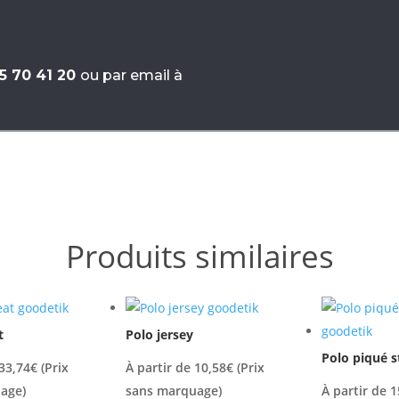
5 70 41 20
ou par email à
Produits similaires
t
Polo jersey
Polo piqué s
33,74
€
(Prix
À partir de
10,58
€
(Prix
age)
sans marquage)
À partir de
1