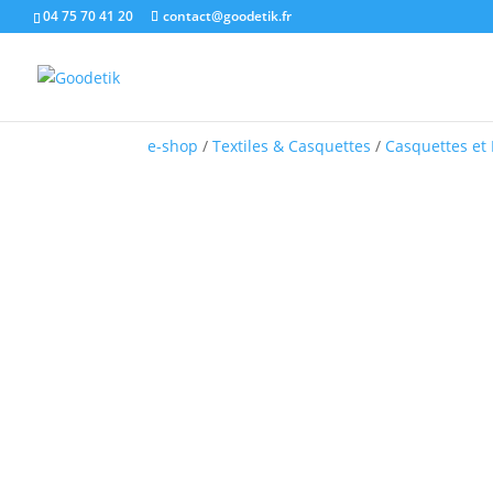
04 75 70 41 20
contact@goodetik.fr
e-shop
/
Textiles & Casquettes
/
Casquettes et