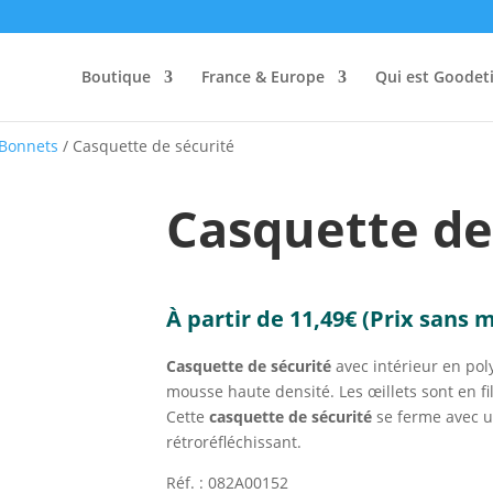
Boutique
France & Europe
Qui est Goodeti
 Bonnets
/ Casquette de sécurité
Casquette de
À partir de
11,49
€
(Prix sans 
Casquette de sécurité
avec intérieur en pol
mousse haute densité. Les œillets sont en fi
Cette
casquette de sécurité
se ferme avec u
rétroréfléchissant.
Réf. : 082A00152