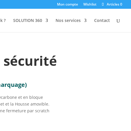
Mon compte
Wishlist
Articles 0
k ?
SOLUTION 360
Nos services
Contact
 sécurité
marquage)
ycarbone et en bloque
let et la Housse amovible.
ne fermeture par scratch