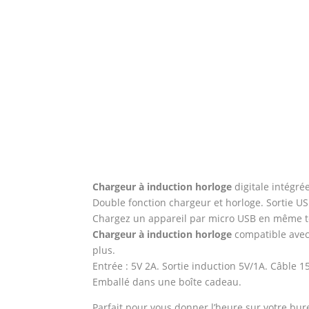
Chargeur à induction horloge
digitale intégré
Double fonction chargeur et horloge. Sortie U
Chargez un appareil par micro USB en même t
Chargeur à induction horloge
compatible avec
plus.
Entrée : 5V 2A. Sortie induction 5V/1A. Câble 1
Emballé dans une boîte cadeau.
Parfait pour vous donner l’heure sur votre bur