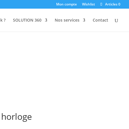
Mon compte
Wishlist
Articles 0
k ?
SOLUTION 360
Nos services
Contact
 horloge