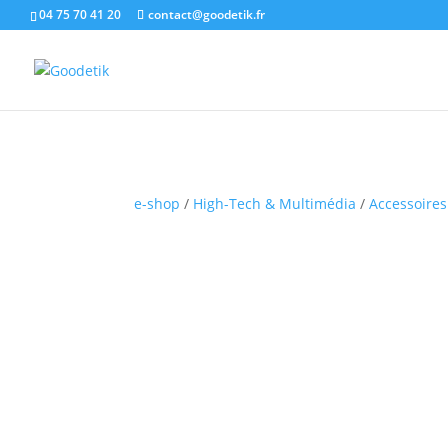
04 75 70 41 20
contact@goodetik.fr
e-shop
/
High-Tech & Multimédia
/
Accessoire