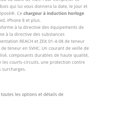
ois qui lui vous donnera la date, le jour et
déposé®. Ce
chargeur à induction horloge
d, iPhone 8 et plus.
onforme à la directive des équipements de
e à la directive des substances
mentation REACH et ZEK 01-4-08 de teneur
 de teneur en SVHC, Un courant de veille de
lisé, composants durables de haute qualité,
 les courts-circuits, une protection contre
es surcharges.
toutes les options et détails de