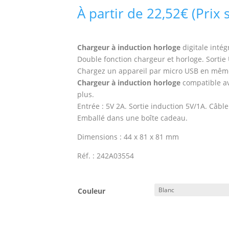
À partir de
22,52
€
(Prix 
Chargeur à induction horloge
digitale intég
Double fonction chargeur et horloge. Sortie
Chargez un appareil par micro USB en même
Chargeur à induction horloge
compatible av
plus.
Entrée : 5V 2A. Sortie induction 5V/1A. Câble
Emballé dans une boîte cadeau.
Dimensions : 44 x 81 x 81 mm
Réf. : 242A03554
Couleur