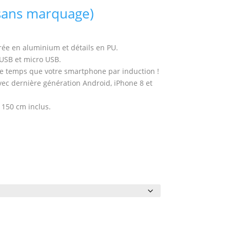
sans marquage)
rée en aluminium et détails en PU.
 USB et micro USB.
 temps que votre smartphone par induction !
ec dernière génération Android, iPhone 8 et
 150 cm inclus.