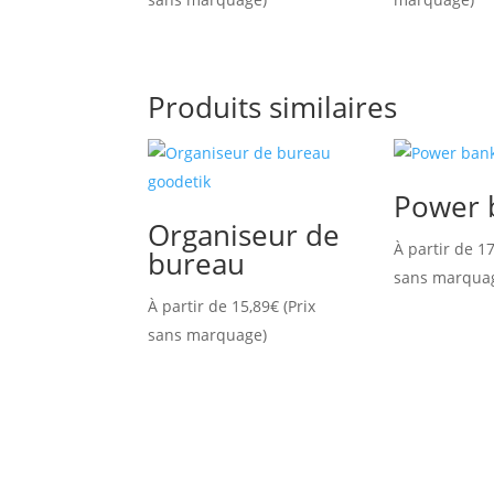
Produits similaires
Power 
Organiseur de
À partir de
17
bureau
sans marqua
À partir de
15,89
€
(Prix
sans marquage)