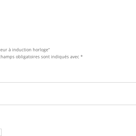
geur à induction horloge”
champs obligatoires sont indiqués avec
*