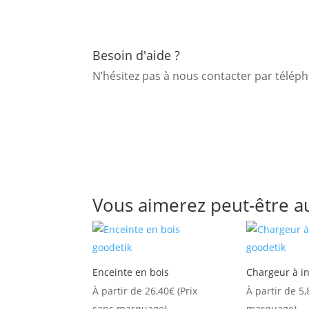
Besoin d'aide ?
N’hésitez pas à nous contacter par télé
Vous aimerez peut-être a
Enceinte en bois
Chargeur à i
À partir de
26,40
€
(Prix
À partir de
5,
sans marquage)
marquage)