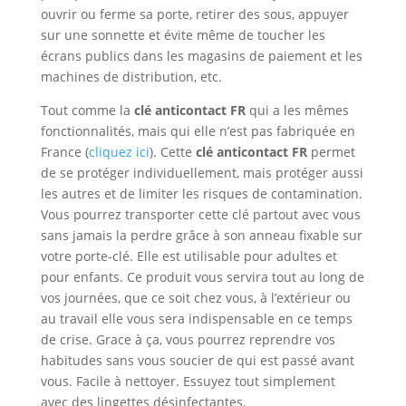
ouvrir ou ferme sa porte, retirer des sous, appuyer
sur une sonnette et évite même de toucher les
écrans publics dans les magasins de paiement et les
machines de distribution, etc.
Tout comme la
clé
anticontact
FR
qui a les mêmes
fonctionnalités, mais qui elle n’est pas fabriquée en
France
(
cliquez ici
). Cette
clé anticontact FR
permet
de se protéger individuellement, mais protéger aussi
les autres et de limiter les risques de contamination.
Vous pourrez transporter cette clé partout avec vous
sans jamais la perdre grâce à son anneau fixable sur
votre porte-clé. Elle est utilisable pour adultes et
pour enfants. Ce produit vous servira tout au long de
vos journées, que ce soit chez vous, à l’extérieur ou
au travail elle vous sera indispensable en ce temps
de crise. Grace à ça, vous pourrez reprendre vos
habitudes sans vous soucier de qui est passé avant
vous. Facile à nettoyer. Essuyez tout simplement
avec des lingettes désinfectantes.