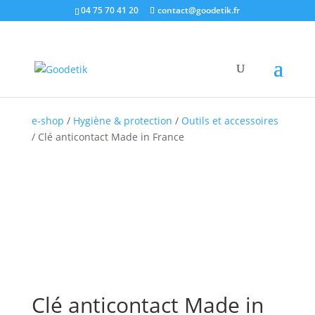
04 75 70 41 20
contact@goodetik.fr
e-shop
/
Hygiène & protection
/
Outils et accessoires
/ Clé anticontact Made in France
Clé anticontact Made in