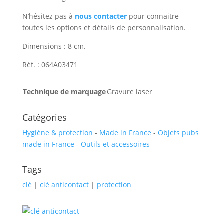
N’hésitez pas à
nous contacter
pour connaitre
toutes les options et détails de personnalisation.
Dimensions : 8 cm.
Rèf. : 064A03471
Technique de marquage
Gravure laser
Catégories
Hygiène & protection
-
Made in France
-
Objets pubs
made in France
-
Outils et accessoires
Tags
clé
|
clé anticontact
|
protection