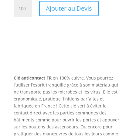
quantité
Ajouter au Devis
de
Clé
anticontact
Made
in
France
Clé
anticontact
FR
en 100% cuivre.
Vous pourrez
l’utiliser l’esprit tranquille grâce à son matériau qui
ne transporte pas les microbes et les virus.
Elle est
ergonomique, pratique, finitions parfaites et
fabriquée en France !
Cette clé sert à éviter le
contact direct avec les parties communes des
bâtiments comme pour ouvrir les portes et appuyer
sur les boutons des ascenseurs. Ou encore pour
pratiquer des manœuvres de tous les jours comme