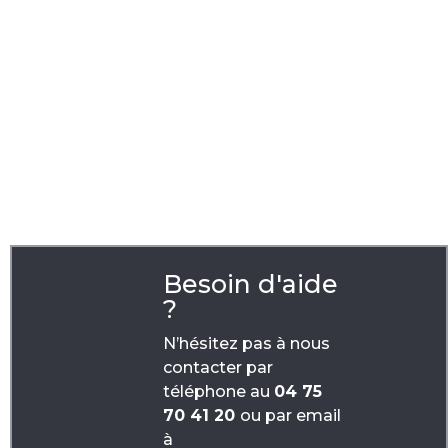
Tags
|
gants
gants tricotés
Besoin d'aide
?
N’hésitez pas à nous
contacter par
téléphone au
04 75
70 41 20
ou par email
à