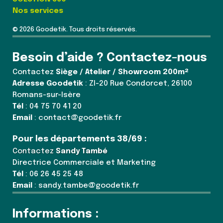
Nos services
© 2026 Goodetik. Tous droits réservés.
Besoin d’aide ? Contactez-nous
Contactez
Siège / Atelier / Showroom 200m²
Adresse Goodetik
: ZI-20 Rue Condorcet, 26100
Romans-sur-Isère
Tél
: 04 75 70 41 20
Email
: contact@goodetik.fr
Pour les départements 38/69 :
Contactez
Sandy També
Directrice Commerciale et Marketing
Tél
: 06 26 45 25 48
Email
: sandy.tambe@goodetik.fr
Informations :