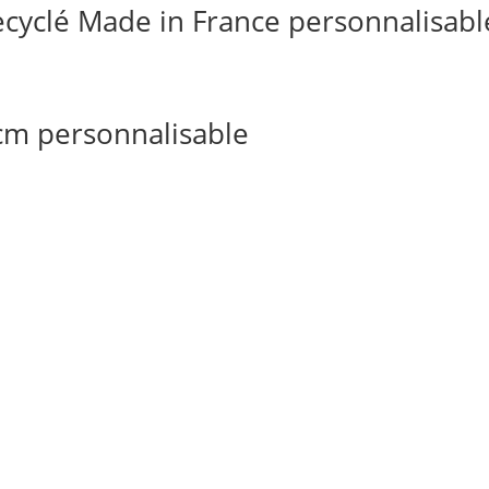
ecyclé Made in France personnalisabl
cm personnalisable