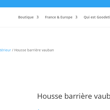
Boutique
France & Europe
Qui est Goodeti
térieur
/ Housse barrière vauban
Housse barrière vau