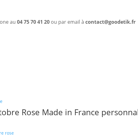
phone au
04 75 70 41 20
ou par email à
contact@goodetik.fr
tobre Rose Made in France personnal