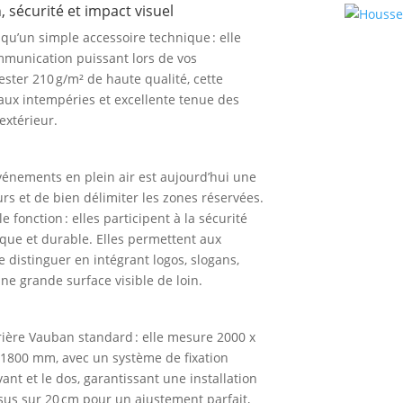
sécurité et impact visuel
 qu’un simple accessoire technique : elle
munication puissant lors de vos
ster 210 g/m² de haute qualité, cette
 aux intempéries et excellente tenue des
extérieur.
événements en plein air est aujourd’hui une
urs et de bien délimiter les zones réservées.
fonction : elles participent à la sécurité
ique et durable. Elles permettent aux
e distinguer en intégrant logos, slogans,
e grande surface visible de loin.
rière Vauban standard : elle mesure 2000 x
 1800 mm, avec un système de fixation
ant et le dos, garantissant une installation
usus sur 20 cm pour un ajustement parfait,