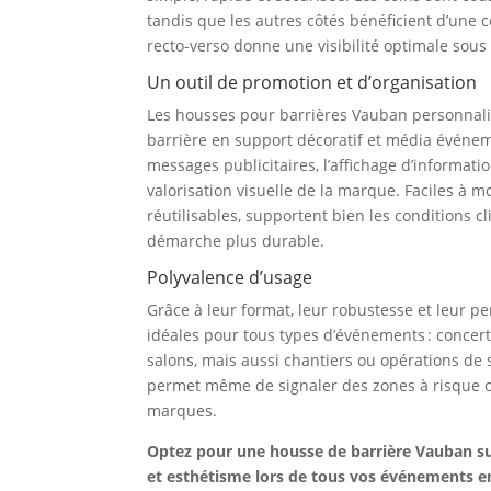
tandis que les autres côtés bénéficient d’une
recto-verso donne une visibilité optimale sous 
Un outil de promotion et d’organisation
Les housses pour barrières Vauban personnali
barrière en support décoratif et média événemen
messages publicitaires, l’affichage d’informat
valorisation visuelle de la marque. Faciles à mo
réutilisables, supportent bien les conditions c
démarche plus durable.
Polyvalence d’usage
Grâce à leur format, leur robustesse et leur pe
idéales pour tous types d’événements : concerts,
salons, mais aussi chantiers ou opérations de 
permet même de signaler des zones à risque ou
marques.
Optez pour une housse de barrière Vauban su
et esthétisme lors de tous vos événements en