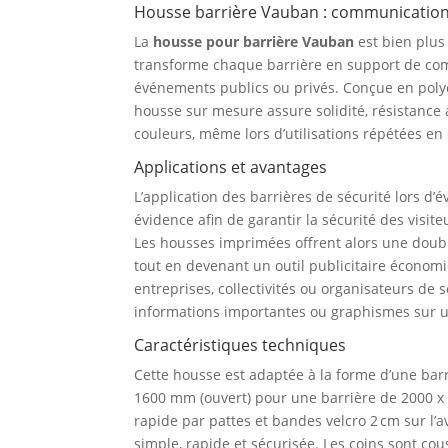
Housse barrière Vauban : communication, 
La
housse pour barrière Vauban
est bien plus
transforme chaque barrière en support de com
événements publics ou privés. Conçue en polye
housse sur mesure assure solidité, résistance
couleurs, même lors d’utilisations répétées en 
Applications et avantages
L’application des barrières de sécurité lors d’
évidence afin de garantir la sécurité des visite
Les housses imprimées offrent alors une double 
tout en devenant un outil publicitaire économ
entreprises, collectivités ou organisateurs de s
informations importantes ou graphismes sur un
Caractéristiques techniques
Cette housse est adaptée à la forme d’une bar
1600 mm (ouvert) pour une barrière de 2000 x
rapide par pattes et bandes velcro 2 cm sur l’av
simple, rapide et sécurisée. Les coins sont co