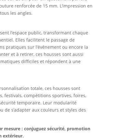
 couture renforcée de 15 mm. L’impression en
tous les angles.
sent l’espace public, transformant chaque
tiel. Elles facilitent le passage de
ions pratiques sur l’événement ou encore la
nter et à retirer, ces housses sont aussi
limatiques difficiles et répondent à une
rsonnalisation totale, ces housses sont
 festivals, compétitions sportives, foires,
sécurité temporaire. Leur modularité
 de s’adapter aux couleurs et styles des
r mesure : conjuguez sécurité, promotion
 extérieur.