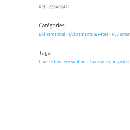
Réf : 238A02471
Catégories
Evénementiel
-
Evènements & Fêtes
-
PLV extér
Tags
housse barrière vauban
|
housse en polyester