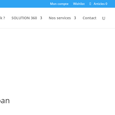
Mon compte
Wishlist
Articles 0
k ?
SOLUTION 360
Nos services
Contact
ban