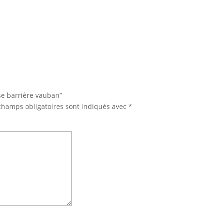
sse barrière vauban”
champs obligatoires sont indiqués avec
*