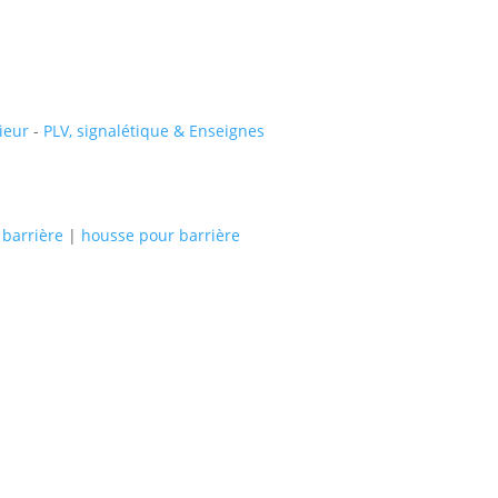
ieur
-
PLV, signalétique & Enseignes
 barrière
|
housse pour barrière