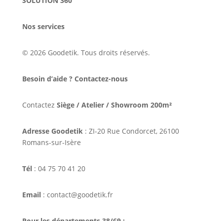
SOLUTION 360
Nos services
© 2026 Goodetik. Tous droits réservés.
Besoin d’aide ? Contactez-nous
Contactez
Siège / Atelier / Showroom 200m²
Adresse Goodetik
: ZI-20 Rue Condorcet, 26100
Romans-sur-Isère
Tél
: 04 75 70 41 20
Email
: contact@goodetik.fr
Pour les départements 38/69 :