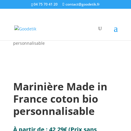
04 75 70 41 20
contact@goodetik.fr
e-shop
/
Made in France
/
Textiles pubs made in
France
/ Marinière Made in France coton bio
personnalisable
Marinière Made in
France coton bio
personnalisable
À partir de :
42,29
€
(Prix sans