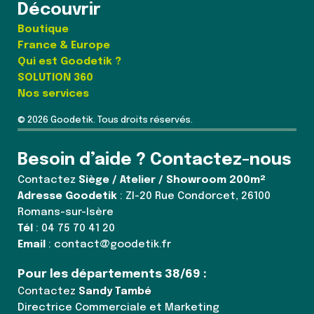
Découvrir
Boutique
France & Europe
Qui est Goodetik ?
SOLUTION 360
Nos services
© 2026 Goodetik. Tous droits réservés.
Besoin d’aide ? Contactez-nous
Contactez
Siège / Atelier / Showroom 200m²
Adresse Goodetik
: ZI-20 Rue Condorcet, 26100
Romans-sur-Isère
Tél
: 04 75 70 41 20
Email
: contact@goodetik.fr
Pour les départements 38/69 :
Contactez
Sandy També
Directrice Commerciale et Marketing