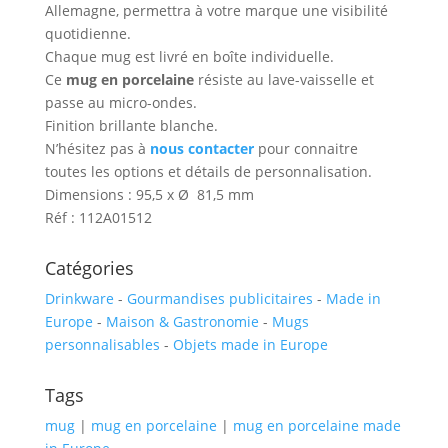
Allemagne, permettra à votre marque une visibilité
quotidienne.
Chaque mug est livré en boîte individuelle.
Ce
mug en porcelaine
résiste au lave-vaisselle et
passe au micro-ondes.
Finition brillante blanche.
N’hésitez pas à
nous contacter
pour connaitre
toutes les options et détails de personnalisation.
Dimensions : 95,5 x Ø 81,5 mm
Réf : 112A01512
Catégories
Drinkware
-
Gourmandises publicitaires
-
Made in
Europe
-
Maison & Gastronomie
-
Mugs
personnalisables
-
Objets made in Europe
Tags
mug
|
mug en porcelaine
|
mug en porcelaine made