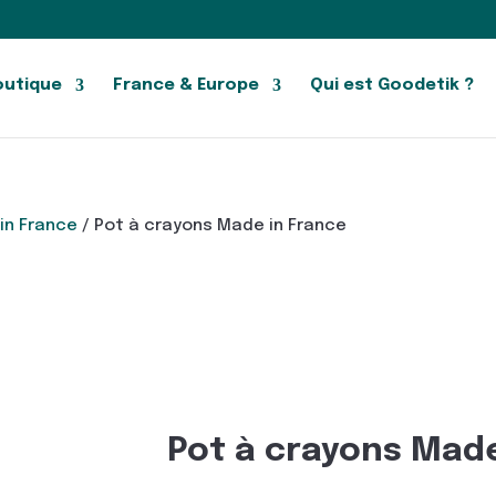
outique
France & Europe
Qui est Goodetik ?
in France
/ Pot à crayons Made in France
Pot à crayons Made