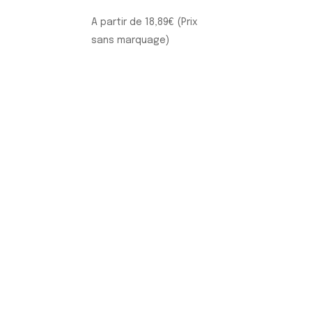
A partir de
18,89
€
(Prix
sans marquage)