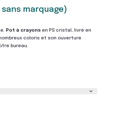
x sans marquage)
se.
Pot à crayons
en PS cristal, livré en
 nombreux coloris et son ouverture
votre bureau.