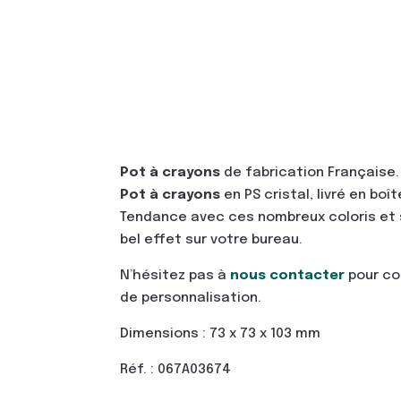
Pot à crayons
de fabrication Française.
Pot à crayons
en PS cristal, livré en boît
Tendance avec ces nombreux coloris et so
bel effet sur votre bureau.
N’hésitez pas à
nous contacter
pour co
de personnalisation.
Dimensions : 73 x 73 x 103 mm
Réf. : 067A03674