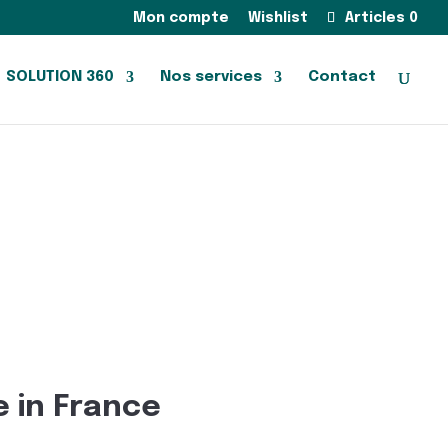
Mon compte
Wishlist
Articles 0
SOLUTION 360
Nos services
Contact
 in France