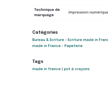
Technique de
Impression numériqu
marquage
Catégories
Bureau & Ecriture
-
Ecriture made in Fran
made in France
-
Papeterie
Tags
made in france
|
pot à crayons