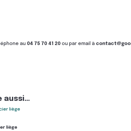
éléphone au
04 75 70 41 20
ou par email à
contact@good
e aussi…
er liège