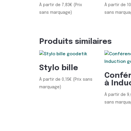
À partir de
7,83
€
(Prix
À partir de
1
sans marquage)
sans marqua
Produits similaires
Stylo bille
Confér
À partir de
0,15
€
(Prix sans
à Indu
marquage)
À partir de
9
sans marqua