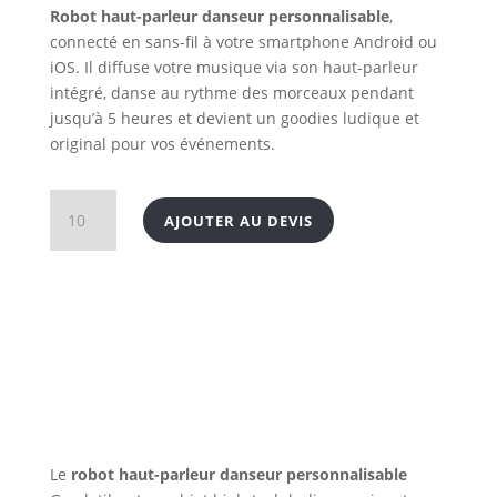
Robot haut-parleur danseur personnalisable
,
connecté en sans-fil à votre smartphone Android ou
iOS. Il diffuse votre musique via son haut-parleur
intégré, danse au rythme des morceaux pendant
jusqu’à 5 heures et devient un goodies ludique et
original pour vos événements.
quantité
AJOUTER AU DEVIS
de
Robot
haut-
parleur
danseur
personnalisable
Le
robot haut-parleur danseur personnalisable