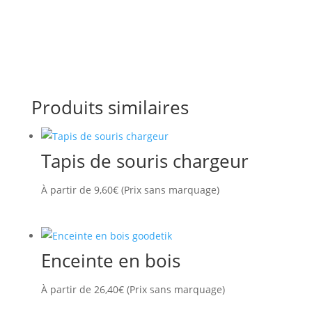
Produits similaires
Tapis de souris chargeur
À partir de
9,60
€
(Prix sans marquage)
Enceinte en bois
À partir de
26,40
€
(Prix sans marquage)