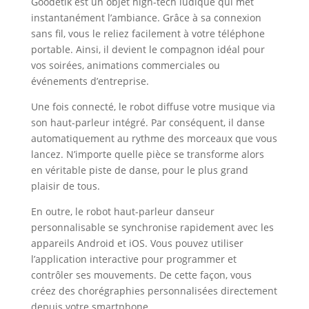
Goodetik est un objet high-tech ludique qui met
instantanément l’ambiance. Grâce à sa connexion
sans fil, vous le reliez facilement à votre téléphone
portable. Ainsi, il devient le compagnon idéal pour
vos soirées, animations commerciales ou
événements d’entreprise.
Une fois connecté, le robot diffuse votre musique via
son haut-parleur intégré. Par conséquent, il danse
automatiquement au rythme des morceaux que vous
lancez. N’importe quelle pièce se transforme alors
en véritable piste de danse, pour le plus grand
plaisir de tous.
En outre, le robot haut-parleur danseur
personnalisable se synchronise rapidement avec les
appareils Android et iOS. Vous pouvez utiliser
l’application interactive pour programmer et
contrôler ses mouvements. De cette façon, vous
créez des chorégraphies personnalisées directement
depuis votre smartphone.