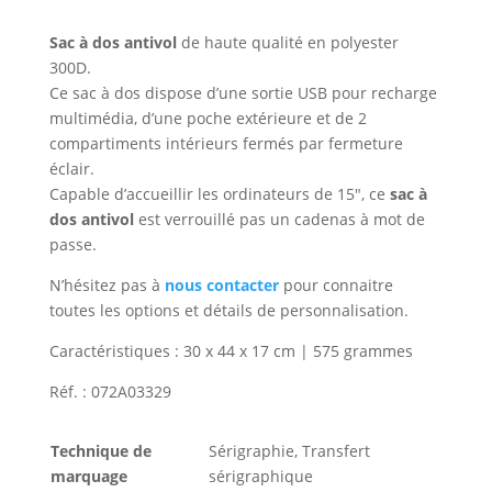
Sac à dos antivol
de haute qualité en polyester
300D.
Ce sac à dos dispose d’une sortie USB pour recharge
multimédia, d’une poche extérieure et de 2
compartiments intérieurs fermés par fermeture
éclair.
Capable d’accueillir les ordinateurs de 15″, ce
sac à
dos antivol
est verrouillé pas un cadenas à mot de
passe.
N’hésitez pas à
nous contacter
pour connaitre
toutes les options et détails de personnalisation.
Caractéristiques : 30 x 44 x 17 cm | 575 grammes
Réf. : 072A03329
Technique de
Sérigraphie, Transfert
marquage
sérigraphique