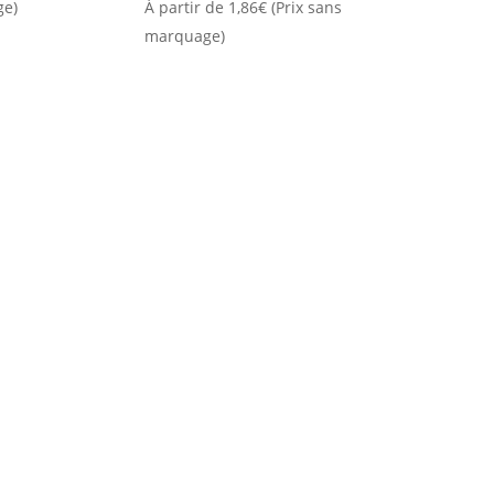
ge)
À partir de
1,86
€
(Prix sans
marquage)