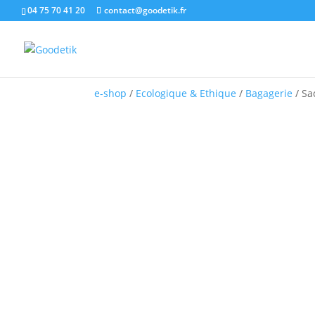
04 75 70 41 20
contact@goodetik.fr
e-shop
/
Ecologique & Ethique
/
Bagagerie
/ Sa