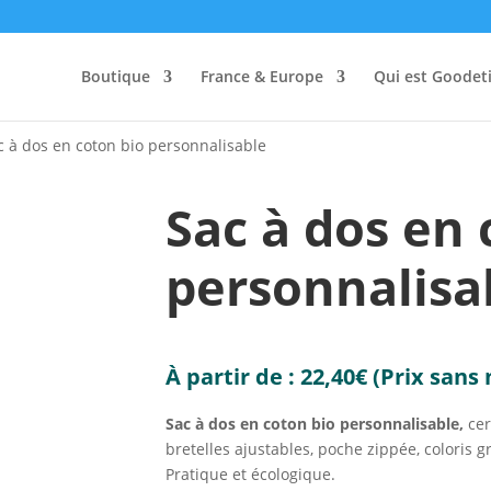
Boutique
France & Europe
Qui est Goodeti
c à dos en coton bio personnalisable
Sac à dos en 
personnalisa
À partir de :
22,40
€
(Prix sans
Sac à dos en coton bio personnalisable,
cer
bretelles ajustables, poche zippée, coloris g
Pratique et écologique.