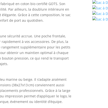
 fabriqué en coton bio certifié GOTS. Son
ilité. Par ailleurs, la doublure intérieure en
t élégante. Grâce à cette composition, le sac
nfort de port au quotidien.
une sécurité accrue. Une poche frontale,
 rapidement à vos accessoires. De plus, la
e rangement supplémentaire pour les petits
 pour obtenir un maintien optimal à chaque
 bouton pression, ce qui rend le transport
ajets.
 bleu marine ou beige. Il s’adapte aisément
mensions (38x27x13 cm) conviennent aussi
placements professionnels. Grâce à la large
 ou impression permet d’appliquer le logo, le
arque, événement ou identité d’équipe.