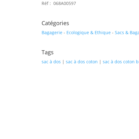
Réf : 068A00597
Catégories
Bagagerie
-
Ecologique & Ethique
-
Sacs & Bag
Tags
sac à dos
|
sac à dos coton
|
sac à dos coton b