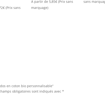
À partir de
5,85
€
(Prix sans
sans marqua
72
€
(Prix sans
marquage)
à dos en coton bio personnalisable”
champs obligatoires sont indiqués avec
*