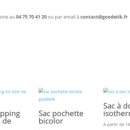
phone au
04 75 70 41 20
ou par email à
contact@goodetik.fr
Sac à d
opping
Sac pochette
isothe
e de
bicolor
À partir de
14