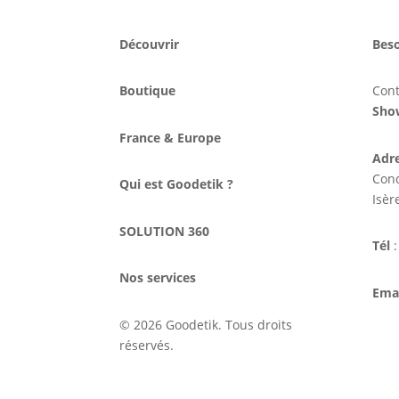
Découvrir
Beso
Boutique
Con
Sho
France & Europe
Adr
Cond
Qui est Goodetik ?
Isèr
SOLUTION 360
Tél
:
Nos services
Ema
© 2026 Goodetik. Tous droits
réservés.