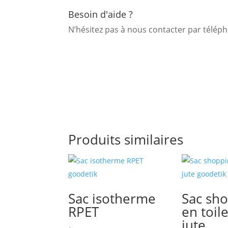
Besoin d'aide ?
N’hésitez pas à nous contacter par télé
Produits similaires
Sac isotherme
Sac sh
RPET
en toil
jute