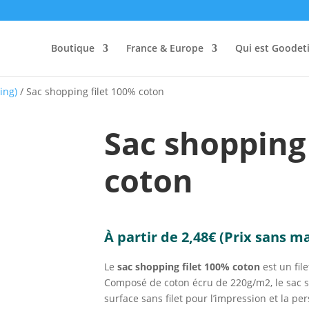
Boutique
France & Europe
Qui est Goodeti
ing)
/ Sac shopping filet 100% coton
Sac shopping
coton
À partir de
2,48
€
(Prix sans m
Le
sac shopping filet 100% coton
est un file
Composé de coton écru de 220g/m2, le sac s
surface sans filet pour l’impression et la pe