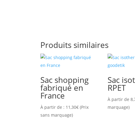
Produits similaires
Sac shopping
Sac is
fabriqué en
RPET
France
À partir de
8,
À partir de :
11,30
€
(Prix
marquage)
sans marquage)