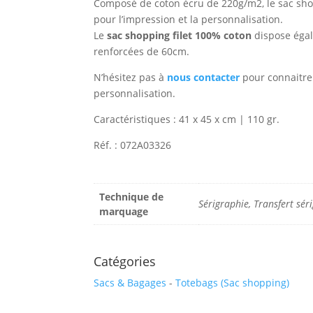
Composé de coton écru de 220g/m2, le sac shopp
pour l’impression et la personnalisation.
Le
sac shopping filet 100% coton
dispose égal
renforcées de 60cm.
N’hésitez pas à
nous contacter
pour connaitre 
personnalisation.
Caractéristiques : 41 x 45 x cm | 110 gr.
Réf. : 072A03326
Technique de
Sérigraphie, Transfert sé
marquage
Catégories
Sacs & Bagages
-
Totebags (Sac shopping)