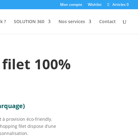
Mon compte
Wishlist
Articles 0
k ?
SOLUTION 360
Nos services
Contact
 filet 100%
arquage)
t à provision éco-friendly.
hopping filet dispose d’une
rsonnalisation.