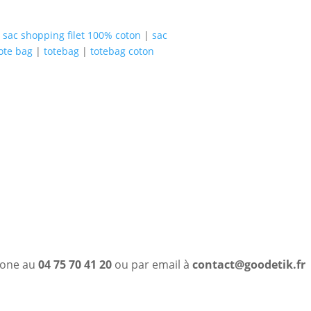
|
sac shopping filet 100% coton
|
sac
ote bag
|
totebag
|
totebag coton
phone au
04 75 70 41 20
ou par email à
contact@goodetik.fr