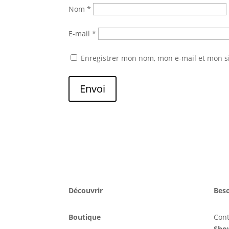
Nom
*
E-mail
*
Enregistrer mon nom, mon e-mail et mon s
Envoi
Découvrir
Beso
Boutique
Con
Sho