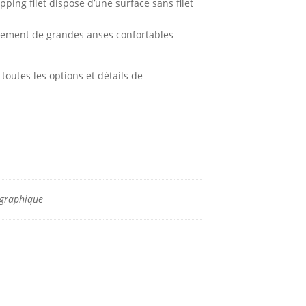
ing filet dispose d’une surface sans filet
ement de grandes anses confortables
toutes les options et détails de
rigraphique