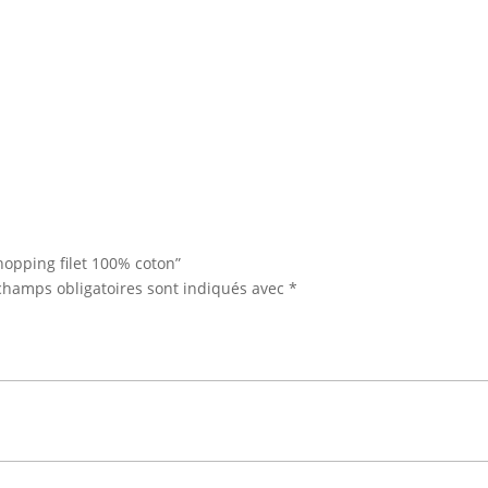
shopping filet 100% coton”
champs obligatoires sont indiqués avec
*