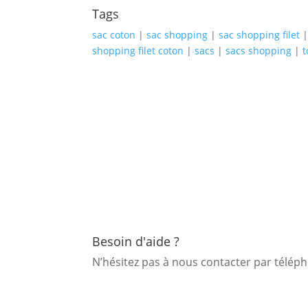
Tags
sac coton
|
sac shopping
|
sac shopping filet
shopping filet coton
|
sacs
|
sacs shopping
|
t
Besoin d'aide ?
N’hésitez pas à nous contacter par télé