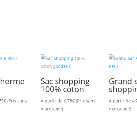
otherme
Sac shopping
Grand 
100% coton
shoppi
75
€
(Prix sans
À partir de
0,78
€
(Prix sans
À partir de
4,
marquage)
marquage)