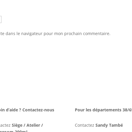
ite dans le navigateur pour mon prochain commentaire.
in d’aide ? Contactez-nous
Pour les départements 38/6
tactez
Siège / Atelier /
Contactez
Sandy També
wroom 200m²