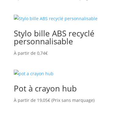
Stylo bille ABS recyclé
personnalisable
À partir de
0,74
€
Pot à crayon hub
À partir de
19,05
€
(Prix sans marquage)