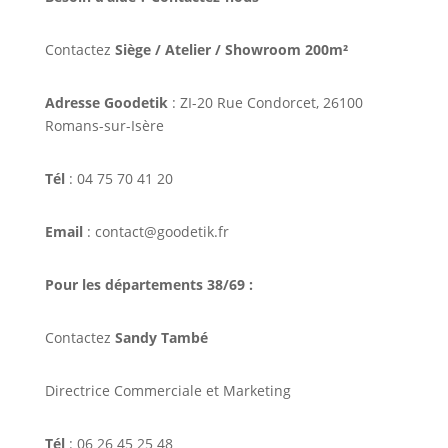
Contactez
Siège / Atelier / Showroom 200m²
Adresse Goodetik
: ZI-20 Rue Condorcet, 26100
Romans-sur-Isère
Tél
: 04 75 70 41 20
Email
: contact@goodetik.fr
Pour les départements 38/69 :
Contactez
Sandy També
Directrice Commerciale et Marketing
Tél
: 06 26 45 25 48