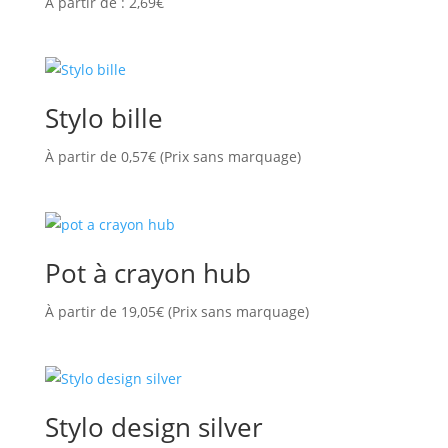
À partir de :
2,69
€
Stylo bille
À partir de
0,57
€
(Prix sans marquage)
Pot à crayon hub
À partir de
19,05
€
(Prix sans marquage)
Stylo design silver