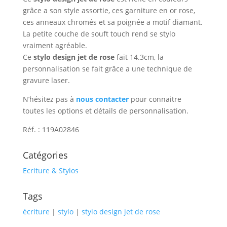
grâce a son style assortie, ces garniture en or rose,
ces anneaux chromés et sa poignée a motif diamant.
La petite couche de souft touch rend se stylo
vraiment agréable.
Ce
stylo design jet de rose
fait 14.3cm, la
personnalisation se fait grâce a une technique de
gravure laser.
N’hésitez pas à
nous contacter
pour connaitre
toutes les options et détails de personnalisation.
Réf. : 119A02846
Catégories
Ecriture & Stylos
Tags
écriture
|
stylo
|
stylo design jet de rose