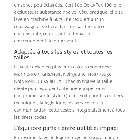
en zones peu éclairées. Certifiée Oeko-Tex 100, elle
exclut toute substance nocive. Côté pratique, elle se
lave en machine à 60 °C, ne requiert aucun
repassage et se livre dans un sac biosourcé
compostable, renforçant la démarche
environnementale du produit.
Adaptée à tous les styles et toutes les
tailles
La veste existe en plusieurs coloris modernes :
Marine/Noir, Gris/Noir, Noir/Jaune, Noir/Rouge,
Noir/Noir. Du XS au 5XL, chacun trouve la taille
idéale pour équiper toute une équipe, sans
compromis sur le style. Que ce soit pour les métiers
techniques, la logistique, les services ou la
communication, cette veste s’intègre aisément à tous
les dress-codes.
L’équilibre parfait entre utilité et impact
En résumé, la veste légère recyclée risque modéré