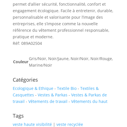
permet d’allier sécurité, fonctionnalité, confort et
engagement écologique. Facile à entretenir, durable,
personnalisable et valorisante pour l’image des
entreprises, elle s’impose comme la nouvelle
référence du vêtement professionnel responsable,
pratique et moderne.
Réf: 089A02504
Gris/Noir, Noir/Jaune, Noir/Noir, Noir/Rouge,
Couleur
Marine/Noir
Catégories
Ecologique & Ethique
-
Textile Bio
-
Textiles &
Casquettes
-
Vestes & Parkas
-
Vestes & Parkas de
travail
-
Vêtements de travail
-
Vêtements du haut
Tags
veste haute visibilité
|
veste recyclée