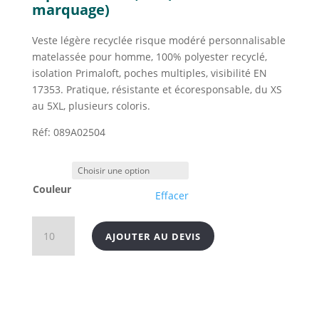
marquage)
Veste légère recyclée risque modéré personnalisable
matelassée pour homme, 100% polyester recyclé,
isolation Primaloft, poches multiples, visibilité EN
17353. Pratique, résistante et écoresponsable, du XS
au 5XL, plusieurs coloris.
Réf: 089A02504
Couleur
Effacer
quantité
AJOUTER AU DEVIS
de
Veste
légère
recyclée
risque