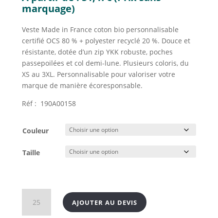
marquage)
Veste Made in France coton bio personnalisable
certifié OCS 80 % + polyester recyclé 20 %. Douce et
résistante, dotée d’un zip YKK robuste, poches
passepoilées et col demi-lune. Plusieurs coloris, du
XS au 3XL. Personnalisable pour valoriser votre
marque de manière écoresponsable.
Réf : 190A00158
Couleur
Taille
quantité
AJOUTER AU DEVIS
de
Veste