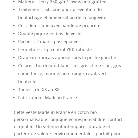
Matière : Terry 350 g/m² lavée, non grattée
Traitement : silicone pour prévention du
boulochage et amélioration de la longévité
Col : demi-lune avec bande de propreté
Double piqûre en bas de veste
Poches : 2 mains passepoilées
Fermeture : zip central YKK robuste
Drapeau français apposé sous la poche gauche
Coloris : bordeaux, blanc, ciel, gris chiné clair, gris
chiné foncé, marine, noir, rouge, royal, vert
bouteille
Tailles : du XS au 3XL
Fabrication : Made in France
Cette veste Made in France en coton bio
personnalisable conjugue écoresponsabilité, confort
et qualité. Un vêtement intemporel, durable et
porteur de valeurs environnementales, parfait pour