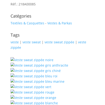
Réf.: 218A00085
Catégories
Textiles & Casquettes
-
Vestes & Parkas
Tags
veste
|
veste sweat
|
veste sweat zippée
|
veste
zippée