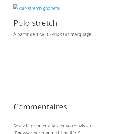
Polo stretch
À partir de
12,86
€
(Prix sans marquage)
Commentaires
Soyez le premier à laisser votre avis sur
“Bodywarmer homme bi-matière”