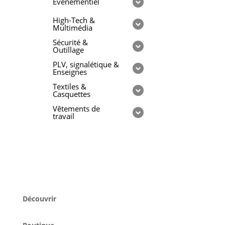
Evénementiel
High-Tech &
Multimédia
Sécurité &
Outillage
PLV, signalétique &
Enseignes
Textiles &
Casquettes
Vêtements de
travail
Découvrir