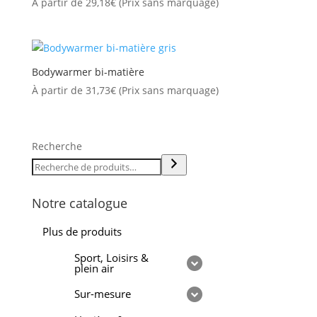
À partir de
29,18
€
(Prix sans marquage)
Bodywarmer bi-matière
À partir de
31,73
€
(Prix sans marquage)
Recherche
Notre catalogue
Plus de produits
Sport, Loisirs &
plein air
Sur-mesure