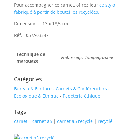
Pour accompagner ce carnet, offrez leur
ce stylo
fabriqué à partir de bouteilles recyclées.
Dimensions : 13 x 18,5 cm.
Réf. : 057A03547
Technique de
Embossage, Tampographie
marquage
Catégories
Bureau & Ecriture
-
Carnets & Conférenciers
-
Ecologique & Ethique
-
Papeterie éthique
Tags
carnet
|
carnet a5
|
carnet a5 recyclé
|
recyclé