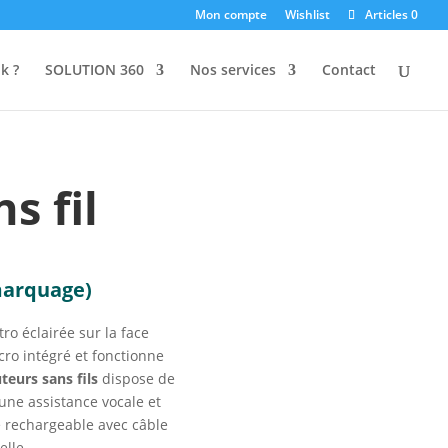
Mon compte
Wishlist
Articles 0
k ?
SOLUTION 360
Nos services
Contact
s fil
marquage)
o éclairée sur la face
cro intégré et fonctionne
teurs sans fils
dispose de
une assistance vocale et
 rechargeable avec câble
elle.