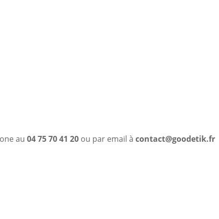
phone au
04 75 70 41 20
ou par email à
contact@goodetik.fr