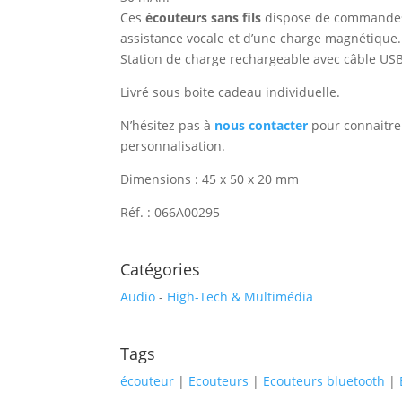
Ces
écouteurs sans fils
dispose de commandes t
assistance vocale et d’une charge magnétique.
Station de charge rechargeable avec câble USB
Livré sous boite cadeau individuelle.
N’hésitez pas à
nous contacter
pour connaitre 
personnalisation.
Dimensions : 45 x 50 x 20 mm
Réf. : 066A00295
Catégories
Audio
-
High-Tech & Multimédia
Tags
écouteur
|
Ecouteurs
|
Ecouteurs bluetooth
|