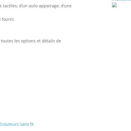
actiles, d’un auto-appairage, d’une
 fourni.
toutes les options et détails de
Ecouteurs sans fil