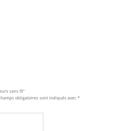
eurs sans fil”
champs obligatoires sont indiqués avec
*