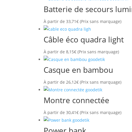
Batterie de secours lu
À partir de
33,71
€
(Prix sans marquage)
Câble éco quadra light
À partir de
8,15
€
(Prix sans marquage)
Casque en bambou
À partir de
26,12
€
(Prix sans marquage)
Montre connectée
À partir de
30,41
€
(Prix sans marquage)
Power bank