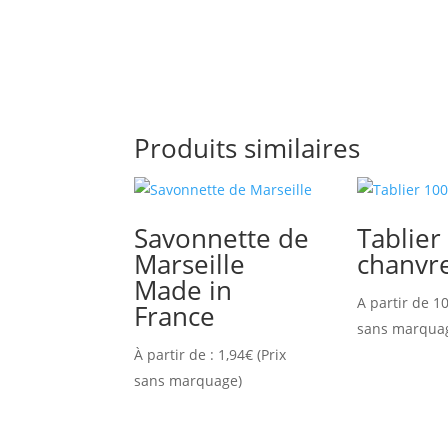
Produits similaires
Savonnette de
Tablie
Marseille
chanvr
Made in
A partir de
10
France
sans marqua
À partir de :
1,94
€
(Prix
sans marquage)