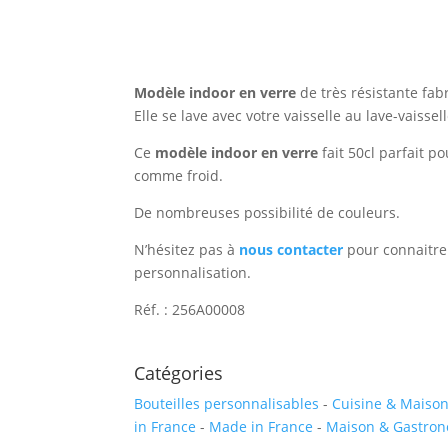
Modèle indoor en verre
de très résistante fab
Elle se lave avec votre vaisselle au lave-vaissell
Ce
modèle indoor en verre
fait 50cl parfait p
comme froid.
De nombreuses possibilité de couleurs.
N’hésitez pas à
nous contacter
pour connaitre 
personnalisation.
Réf. : 256A00008
Catégories
Bouteilles personnalisables
-
Cuisine & Maison
in France
-
Made in France
-
Maison & Gastro