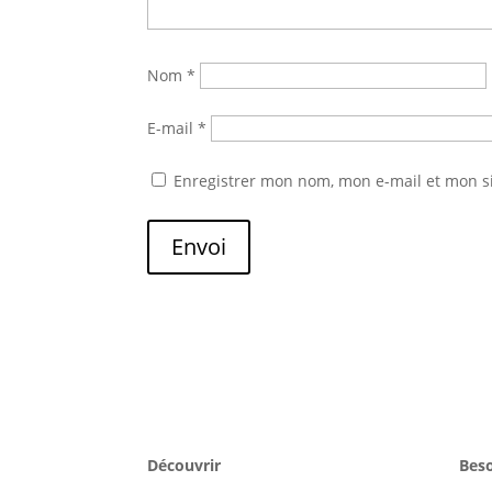
Nom
*
E-mail
*
Enregistrer mon nom, mon e-mail et mon s
Envoi
Découvrir
Beso