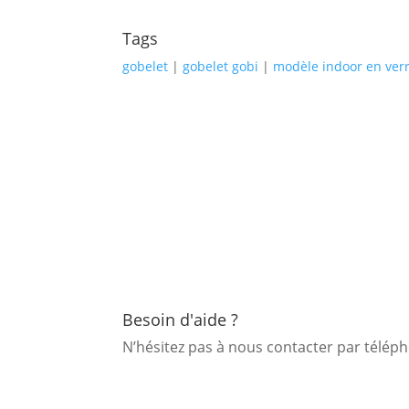
Tags
gobelet
|
gobelet gobi
|
modèle indoor en ver
Besoin d'aide ?
N’hésitez pas à nous contacter par télé