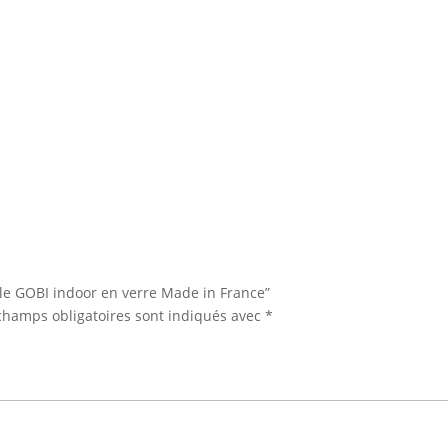
èle GOBI indoor en verre Made in France”
champs obligatoires sont indiqués avec
*