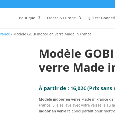
Boutique
France & Europe
Qui est Goodeti
France
/ Modèle GOBI indoor en verre Made in France
Modèle GOBI
verre Made i
À partir de :
16,02
€
(Prix sans
Modèle indoor en verre
Made in France de t
France. Elle se lave avec votre vaisselle au l
indoor en verre
fait 50cl parfait pour mettr