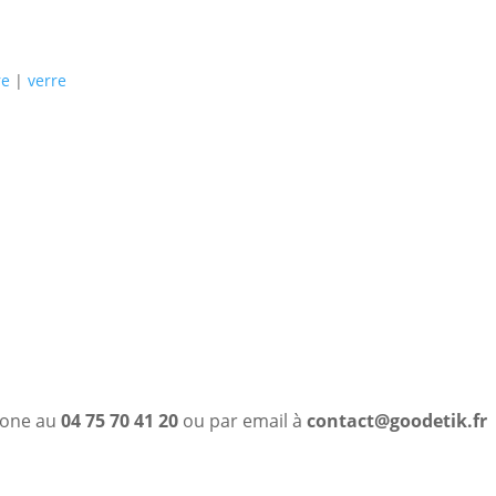
re
|
verre
phone au
04 75 70 41 20
ou par email à
contact@goodetik.fr