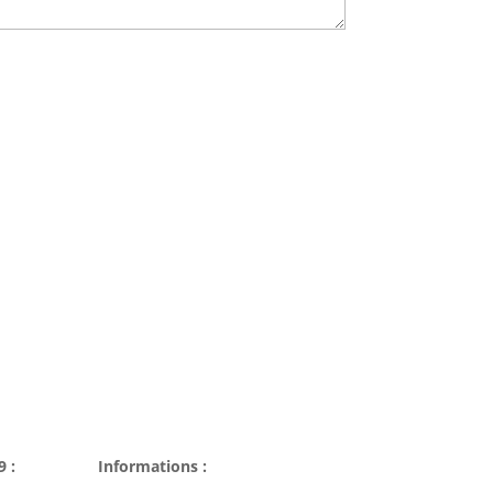
9 :
Informations :