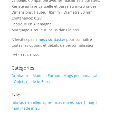
vaisselle. Compatible avec les machines à dosettes.
Résiste au lave-vaisselle et passe au micro-ondes.
Dimensions: Hauteur 85mm – Diamètre 80 mm
Contenance: 0.25l
Fabriqué en Allemagne
Marquage 1 couleur inclus dans le prix.
N’hésitez pas à
nous contacter
pour connaitre
toutes les options et détails de personnalisation.
Réf : 112A01665
Catégories
Drinkware
-
Made in Europe
-
Mugs personnalisables
-
Objets made in Europe
Tags
fabriqué en allemagne
|
made in europe
|
mug
|
mug made in eu