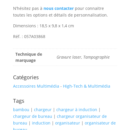
N’hésitez pas à
nous contacter
pour connaitre
toutes les options et détails de personnalisation.
Dimensions : 18,5 x 9,8 x 1,4 cm
Réf. : 057A03868
Technique de
Gravure laser, Tampographie
marquage
Catégories
Accessoires Multimédia
-
High-Tech & Multimédia
Tags
bambou
|
chargeur
|
chargeur à induction
|
chargeur de bureau
|
chargeur organisateur de
bureau
|
induction
|
organisateur
|
organisateur de
bureau