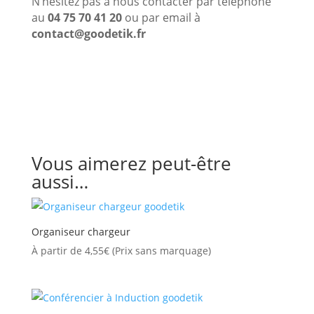
N’hésitez pas à nous contacter par téléphone
au
04 75 70 41 20
ou par email à
contact@goodetik.fr
Vous aimerez peut-être
aussi…
Organiseur chargeur
À partir de
4,55
€
(Prix sans marquage)