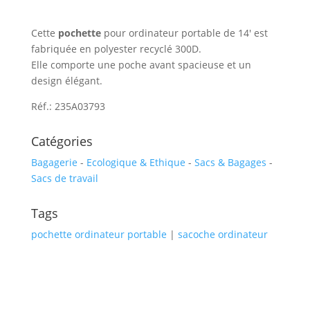
Cette
pochette
pour ordinateur portable de 14′ est
fabriquée en polyester recyclé 300D.
Elle comporte une poche avant spacieuse et un
design élégant.
Réf.: 235A03793
Catégories
Bagagerie
-
Ecologique & Ethique
-
Sacs & Bagages
-
Sacs de travail
Tags
pochette ordinateur portable
|
sacoche ordinateur