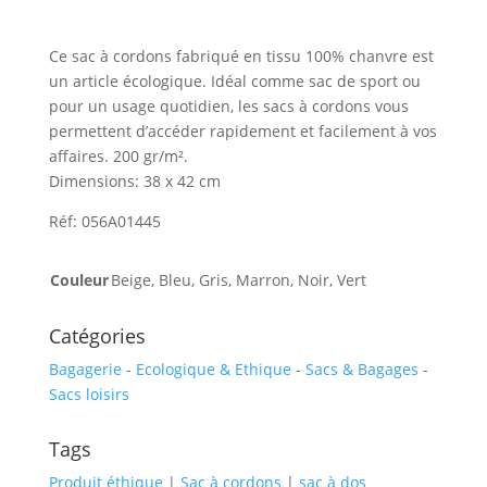
Ce sac à cordons fabriqué en tissu 100% chanvre est
un article écologique. Idéal comme sac de sport ou
pour un usage quotidien, les sacs à cordons vous
permettent d’accéder rapidement et facilement à vos
affaires. 200 gr/m².
Dimensions: 38 x 42 cm
Réf: 056A01445
Couleur
Beige, Bleu, Gris, Marron, Noir, Vert
Catégories
Bagagerie
-
Ecologique & Ethique
-
Sacs & Bagages
-
Sacs loisirs
Tags
Produit éthique
|
Sac à cordons
|
sac à dos