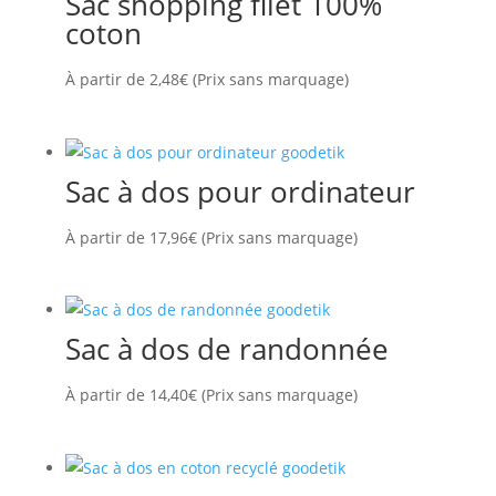
Sac shopping filet 100%
coton
À partir de
2,48
€
(Prix sans marquage)
Sac à dos pour ordinateur
À partir de
17,96
€
(Prix sans marquage)
Sac à dos de randonnée
À partir de
14,40
€
(Prix sans marquage)