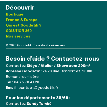
Découvrir
Boutique
France & Europe
Qui est Goodetik ?
SOLUTION 360
Nos services
© 2026 Goodetik. Tous droits réservés.
Besoin d’aide ? Contactez-nous
Contactez
Siège / Atelier / Showroom 200m²
Adresse Goodetik
: ZI-20 Rue Condorcet, 26100
Romans-sur-Isère
Tél
: 04 75 70 41 20
Email
: contact@goodetik.fr
Pour les départements 38/69 :
Contactez
Sandy També