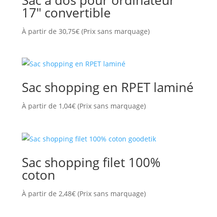
Sac à dos pour ordinateur
17″ convertible
À partir de
30,75
€
(Prix sans marquage)
Sac shopping en RPET laminé
À partir de
1,04
€
(Prix sans marquage)
Sac shopping filet 100%
coton
À partir de
2,48
€
(Prix sans marquage)