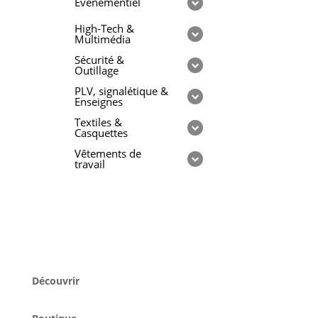
Evénementiel
High-Tech &
Multimédia
Sécurité &
Outillage
PLV, signalétique &
Enseignes
Textiles &
Casquettes
Vêtements de
travail
Découvrir