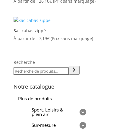
À partir de :
26,10
€
(Prix sans marquage)
Sac cabas zippé
À partir de :
7,19
€
(Prix sans marquage)
Recherche
Notre catalogue
Plus de produits
Sport, Loisirs &
plein air
Sur-mesure