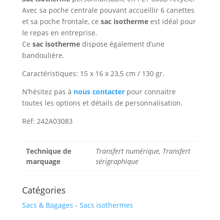
Avec sa poche centrale pouvant accueillir 6 canettes
et sa poche frontale, ce
sac isotherme
est idéal pour
le repas en entreprise.
Ce
sac isotherme
dispose également d’une
bandoulière.
Caractéristiques: 15 x 16 x 23,5 cm / 130 gr.
N’hésitez pas à
nous contacter
pour connaitre
toutes les options et détails de personnalisation.
Réf: 242A03083
Technique de
Transfert numérique, Transfert
marquage
sérigraphique
Catégories
Sacs & Bagages
-
Sacs isothermes