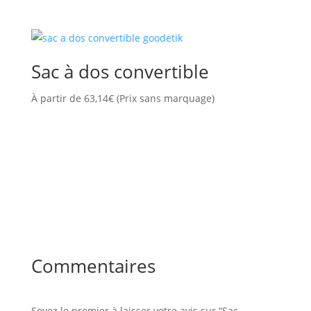
Sac à dos convertible
À partir de
63,14
€
(Prix sans marquage)
Commentaires
Soyez le premier à laisser votre avis sur “Sac