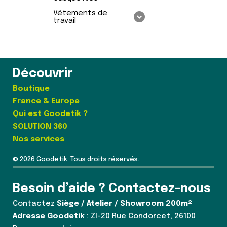
Vêtements de
travail
Découvrir
Boutique
France & Europe
Qui est Goodetik ?
SOLUTION 360
Nos services
© 2026 Goodetik. Tous droits réservés.
Besoin d’aide ? Contactez-nous
Contactez
Siège / Atelier / Showroom 200m²
Adresse Goodetik
: ZI-20 Rue Condorcet, 26100