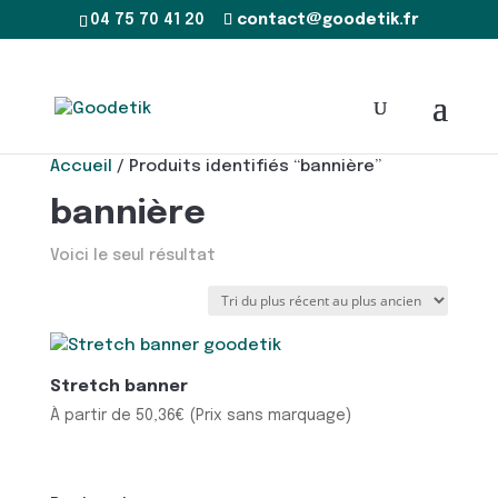
04 75 70 41 20
contact@goodetik.fr
Accueil
/ Produits identifiés “bannière”
bannière
Voici le seul résultat
Stretch banner
À partir de
50,36
€
(Prix sans marquage)