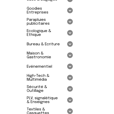
Goodies
Entreprises
Parapluies
publicitaires
Ecologique &
Ethique
Bureau & Ecriture
Maison &
Gastronomie
Evénementiel
High-Tech &
Multimédia
Sécurité &
Outillage
PLV, signalétique
& Enseignes
Textiles &
Casquettes