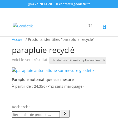
04 75 70 41 20
contact@goodetik.fr
Accueil
/ Produits identifiés “parapluie recyclé”
parapluie recyclé
Voici le seul résultat
Parapluie automatique sur mesure
À partir de :
24,35
€
(Prix sans marquage)
Recherche