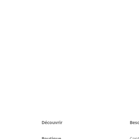
Découvrir
Beso
Boutique
Con