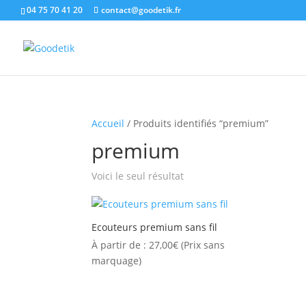
04 75 70 41 20
contact@goodetik.fr
Accueil
/ Produits identifiés “premium”
premium
Voici le seul résultat
Ecouteurs premium sans fil
À partir de :
27,00
€
(Prix sans
marquage)