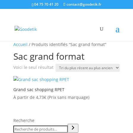
04 75 70 41 20
contact@goodetik.fr
Accueil
/ Produits identifiés “Sac grand format”
Sac grand format
Voici le seul résultat
Grand sac shopping RPET
À partir de
4,73
€
(Prix sans marquage)
Recherche