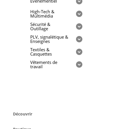
Evénementiel
High-Tech &
Multimédia
Sécurité &
Outillage
PLV, signalétique &
Enseignes
Textiles &
Casquettes
Vêtements de
travail
Découvrir