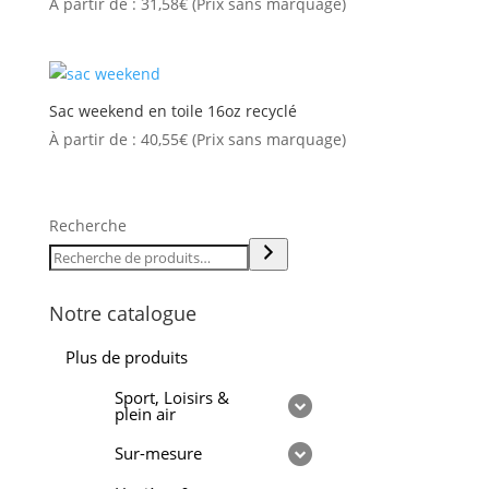
À partir de :
31,58
€
(Prix sans marquage)
Sac weekend en toile 16oz recyclé
À partir de :
40,55
€
(Prix sans marquage)
Recherche
Notre catalogue
Plus de produits
Sport, Loisirs &
plein air
Sur-mesure