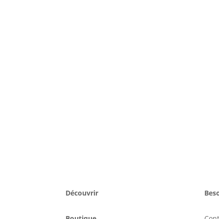
Découvrir
Beso
Boutique
Con