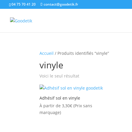
04 75 70 41 20
contact@goodetik.fr
Accueil
/ Produits identifiés “vinyle”
vinyle
Voici le seul résultat
Adhésif sol en vinyle
À partir de
3,30
€
(Prix sans
marquage)